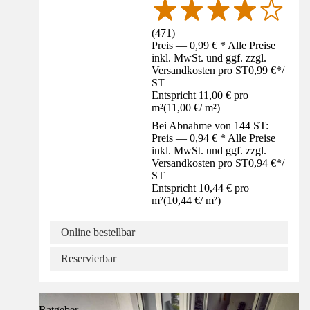
(
471
)
Preis — 0,99 € * Alle Preise
inkl. MwSt. und ggf. zzgl.
Versandkosten pro ST
0,99 €
*
/
ST
Entspricht 11,00 € pro
m²
(
11,00 €
/
m²
)
Bei Abnahme von 144 ST:
Preis — 0,94 € * Alle Preise
inkl. MwSt. und ggf. zzgl.
Versandkosten pro ST
0,94 €
*
/
ST
Entspricht 10,44 € pro
m²
(
10,44 €
/
m²
)
Online bestellbar
Reservierbar
Ratgeber