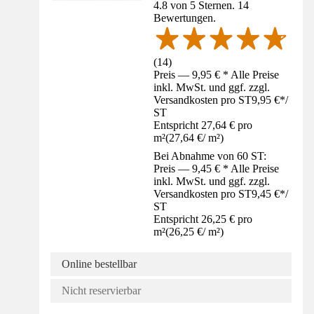
4.8 von 5 Sternen. 14
Bewertungen.
(
14
)
Preis — 9,95 € * Alle Preise
inkl. MwSt. und ggf. zzgl.
Versandkosten pro ST
9,95 €
*
/
ST
Entspricht 27,64 € pro
m²
(
27,64 €
/
m²
)
Bei Abnahme von 60 ST:
Preis — 9,45 € * Alle Preise
inkl. MwSt. und ggf. zzgl.
Versandkosten pro ST
9,45 €
*
/
ST
Entspricht 26,25 € pro
m²
(
26,25 €
/
m²
)
Online bestellbar
Nicht reservierbar