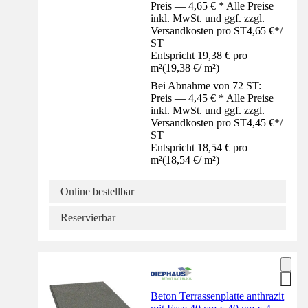
Preis — 4,65 € * Alle Preise
inkl. MwSt. und ggf. zzgl.
Versandkosten pro ST
4,65 €
*
/
ST
Entspricht 19,38 € pro
m²
(
19,38 €
/
m²
)
Bei Abnahme von 72 ST:
Preis — 4,45 € * Alle Preise
inkl. MwSt. und ggf. zzgl.
Versandkosten pro ST
4,45 €
*
/
ST
Entspricht 18,54 € pro
m²
(
18,54 €
/
m²
)
Online bestellbar
Reservierbar
Beton Terrassenplatte anthrazit