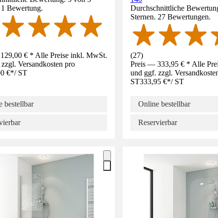
. 1 Bewertung.
Durchschnittliche Bewertung
Sternen. 27 Bewertungen.
129,00 € * Alle Preise inkl. MwSt.
(
27
)
 zzgl. Versandkosten pro
Preis — 333,95 € * Alle Pre
0 €
*
/
ST
und ggf. zzgl. Versandkoste
ST
333,95 €
*
/
ST
 bestellbar
Online bestellbar
vierbar
Reservierbar