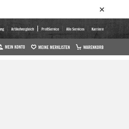
ung
Artikelvergleich
ProfiService
Alle Services
Karriere
MEIN KONTO
MEINE MERKLISTEN
WARENKORB