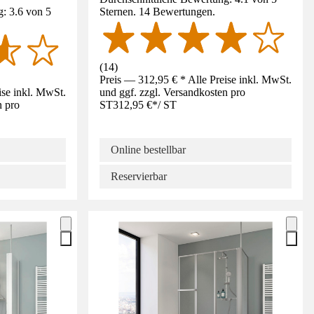
: 3.6 von 5
Sternen. 14 Bewertungen.
(
14
)
Preis — 312,95 € * Alle Preise inkl. MwSt.
ise inkl. MwSt.
und ggf. zzgl. Versandkosten pro
n pro
ST
312,95 €
*
/
ST
Online bestellbar
Reservierbar