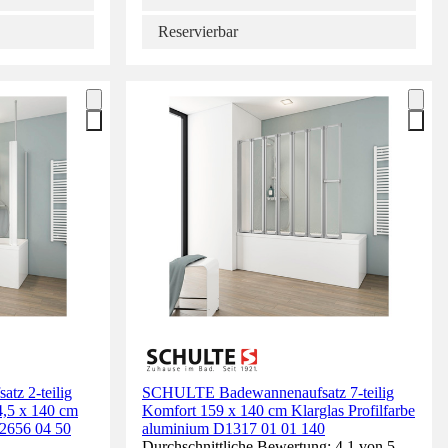
Reservierbar
z 2-teilig
SCHULTE Badewannenaufsatz 7-teilig
4,5 x 140 cm
Komfort 159 x 140 cm Klarglas Profilfarbe
 2656 04 50
aluminium D1317 01 01 140
Durchschnittliche Bewertung: 4.1 von 5