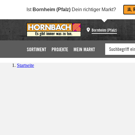
JA, 
Ist
Bornheim (Pfalz)
Dein richtiger Markt?
Bornheim (Pfalz)
SORTIMENT
PROJEKTE
MEIN MARKT
Startseite