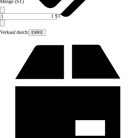
Menge (ST)
1 ST
Verkauf durch:
EMKE