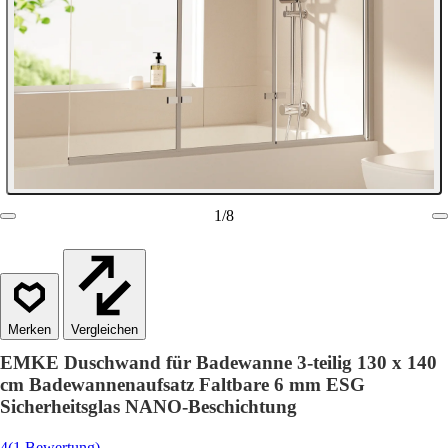
1
/
8
Vergleichen
EMKE Duschwand für Badewanne 3-teilig 130 x 140
cm Badewannenaufsatz Faltbare 6 mm ESG
Sicherheitsglas NANO-Beschichtung
4
(1 Bewertung)