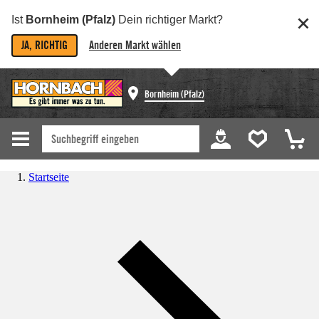
Ist
Bornheim (Pfalz)
Dein richtiger Markt?
JA, RICHTIG
Anderen Markt wählen
Bornheim (Pfalz)
Startseite