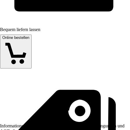
Bequem liefern lassen
Online bestellen
Informationen des Verkäufers, wie z. B. Rückgabebedingungen und