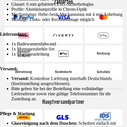
Zahlarten
Glasart: 6 mm gehärtetes ESG-Sicherheitsglas
Profile: Aluminiumprofile in Chrom-Optik
Mechanismus: Hebe-Senk-Mechanismus mit 4 mm Anhebung
Montage: Links- oder Rechtsmontage möglich
Lieferumfang
:
1x Badewannenfaltwand
1x Montagezubehör-Set
1x Montageanleitung
Versand:
Versand:
Kostenlose Lieferung innerhalb Deutschlands
(Inselzustellung ausgeschlossen).
Bitte geben Sie bei der Bestellung eine vollständige
Lieferadresse sowie eine gültige Telefonnummer für die
Zustellung an.
Hauptversandpartner
Pflege & Wartung
Glasreinigung nach dem Duschen:
Scheiben einfach mit