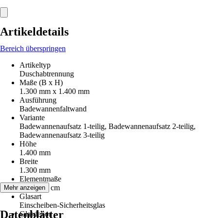
Artikeldetails
Bereich überspringen
Artikeltyp
Duschabtrennung
Maße (B x H)
1.300 mm x 1.400 mm
Ausführung
Badewannenfaltwand
Variante
Badewannenaufsatz 1-teilig, Badewannenaufsatz 2-teilig,
Badewannenaufsatz 3-teilig
Höhe
1.400 mm
Breite
1.300 mm
Elementmaße
130 x140 cm
Mehr anzeigen
Glasart
Einscheiben-Sicherheitsglas
Datenblätter
Glasdekor