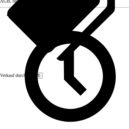
AGB, finden Sie bei Klick auf den Verkäufernamen.
Verkauf durch:
EMKE