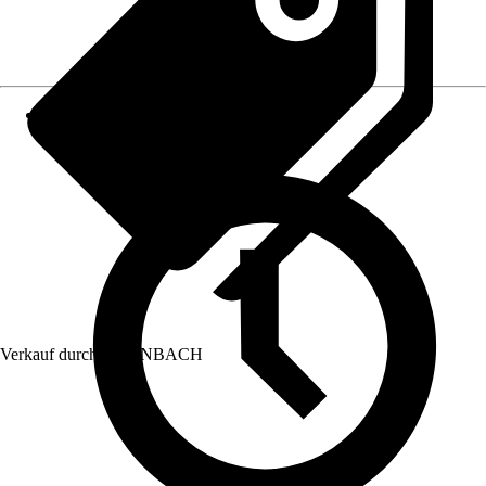
Verkauf durch:
HORNBACH