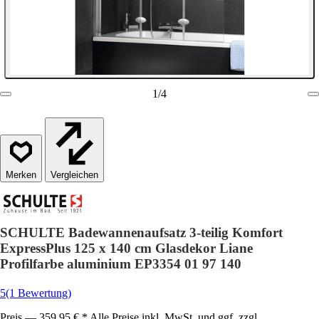
1
/
4
Vergleichen
SCHULTE Badewannenaufsatz 3-teilig Komfort
ExpressPlus 125 x 140 cm Glasdekor Liane
Profilfarbe aluminium EP3354 01 97 140
5
(1 Bewertung)
Preis — 359,95 € * Alle Preise inkl. MwSt. und ggf. zzgl.