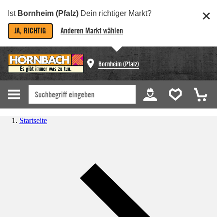
Ist
Bornheim (Pfalz)
Dein richtiger Markt?
JA, RICHTIG
Anderen Markt wählen
Bornheim (Pfalz)
Startseite