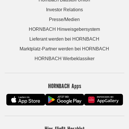
Investor Relations
Presse/Medien
HORNBACH Hinweisgebersystem
Lieferant werden bei HORNBACH
Marktplatz-Partner werden bei HORNBACH
HORNBACH Werbeklassiker
HORNBACH Apps
Hier fließt Herzblut