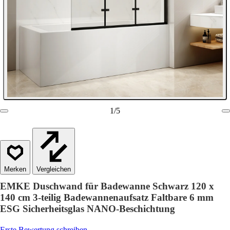
1
/
5
Vergleichen
EMKE Duschwand für Badewanne Schwarz 120 x
140 cm 3-teilig Badewannenaufsatz Faltbare 6 mm
ESG Sicherheitsglas NANO-Beschichtung
Erste Bewertung schreiben