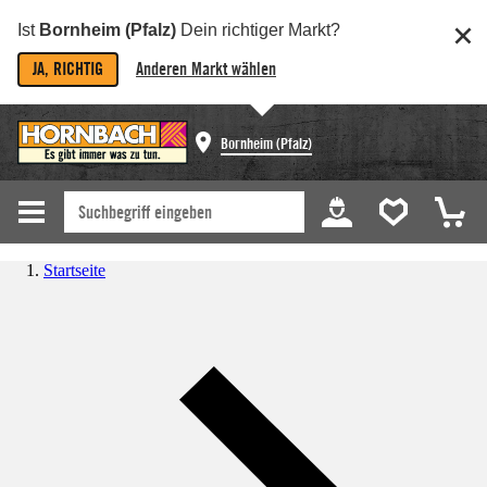
Ist
Bornheim (Pfalz)
Dein richtiger Markt?
JA, RICHTIG
Anderen Markt wählen
Bornheim (Pfalz)
Startseite