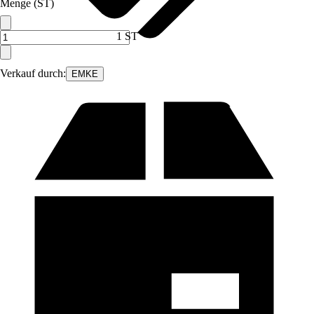
Menge (ST)
1 ST
Verkauf durch:
EMKE