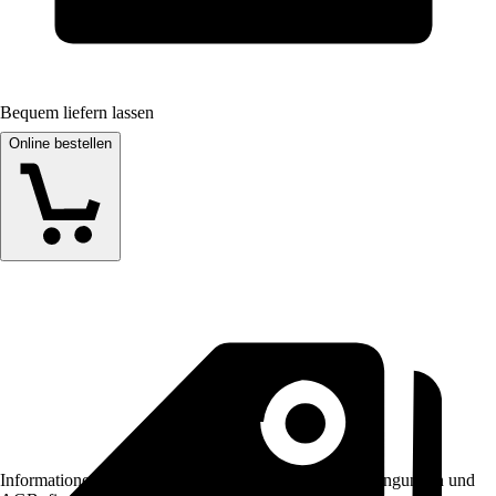
Bequem liefern lassen
Online bestellen
Informationen des Verkäufers, wie z. B. Rückgabebedingungen und