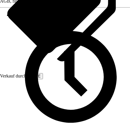
AGB, finden Sie bei Klick auf den Verkäufernamen.
Verkauf durch:
EMKE