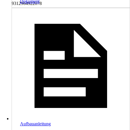
Dokument
9312964922078
Aufbauanleitung