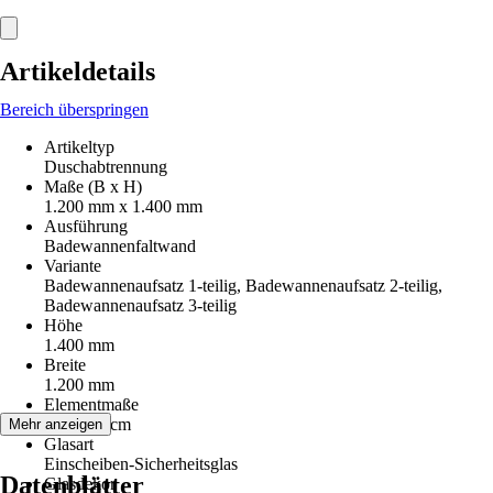
Artikeldetails
Bereich überspringen
Artikeltyp
Duschabtrennung
Maße (B x H)
1.200 mm x 1.400 mm
Ausführung
Badewannenfaltwand
Variante
Badewannenaufsatz 1-teilig, Badewannenaufsatz 2-teilig,
Badewannenaufsatz 3-teilig
Höhe
1.400 mm
Breite
1.200 mm
Elementmaße
120x140 cm
Mehr anzeigen
Glasart
Einscheiben-Sicherheitsglas
Datenblätter
Glasdekor