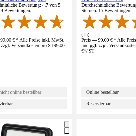
nittliche Bewertung: 4.7 von 5
Durchschnittliche Bewertung
. 9 Bewertungen.
Sternen. 15 Bewertungen.
(
15
)
99,00 € * Alle Preise inkl. MwSt.
Preis — 99,00 € * Alle Prei
 zzgl. Versandkosten pro ST
99,00
und ggf. zzgl. Versandkoste
€
*
/
ST
nicht online bestellbar
Online bestellbar
vierbar
Reservierbar