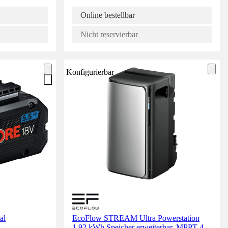
Online bestellbar
Nicht reservierbar
Konfigurierbar
al
EcoFlow STREAM Ultra Powerstation
1,92 kWh Speicher erweiterbar, MPPT 4,