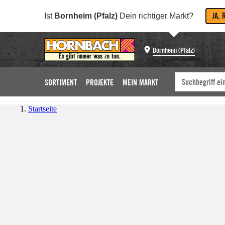
JA, 
Ist
Bornheim (Pfalz)
Dein richtiger Markt?
Bornheim (Pfalz)
SORTIMENT
PROJEKTE
MEIN MARKT
Startseite