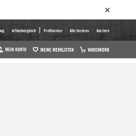
ung
Artikelvergleich
ProfiService
Alle Services
Karriere
MEIN KONTO
MEINE MERKLISTEN
WARENKORB