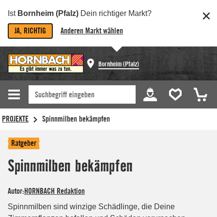
Ist
Bornheim (Pfalz)
Dein richtiger Markt?
JA, RICHTIG
Anderen Markt wählen
Bornheim (Pfalz)