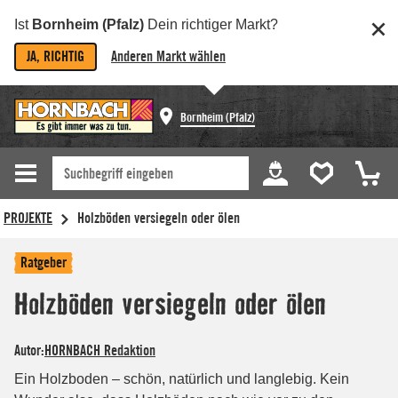
Ist
Bornheim (Pfalz)
Dein richtiger Markt?
JA, RICHTIG
Anderen Markt wählen
Bornheim (Pfalz)