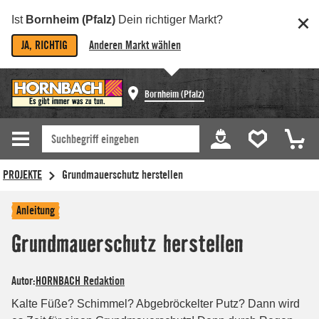
Ist
Bornheim (Pfalz)
Dein richtiger Markt?
JA, RICHTIG
Anderen Markt wählen
Bornheim (Pfalz)