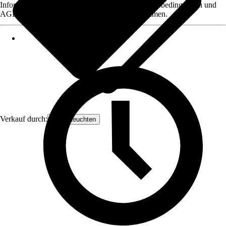
Informationen des Verkäufers, wie z. B. Rückgabebedingungen und
AGB, finden Sie bei Klick auf den Verkäufernamen.
Verkauf durch:
Orion Leuchten