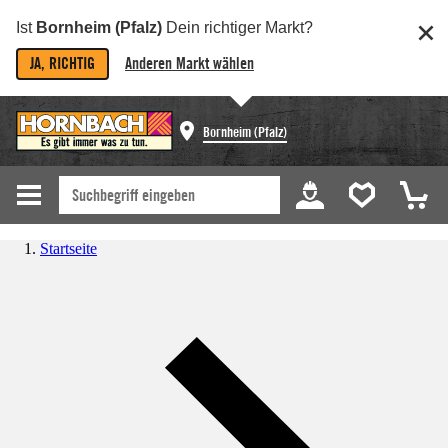
Ist
Bornheim (Pfalz)
Dein richtiger Markt?
JA, RICHTIG
Anderen Markt wählen
Bornheim (Pfalz)
Startseite