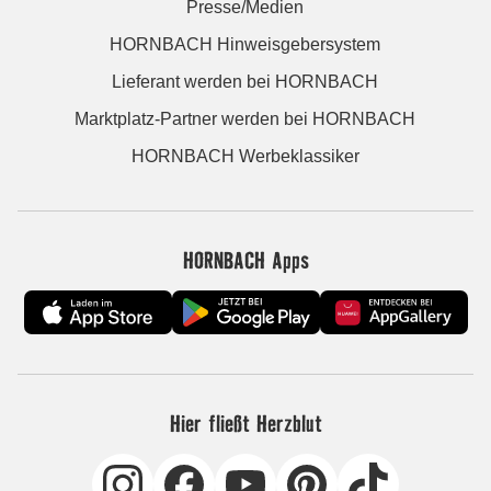
Presse/Medien
HORNBACH Hinweisgebersystem
Lieferant werden bei HORNBACH
Marktplatz-Partner werden bei HORNBACH
HORNBACH Werbeklassiker
HORNBACH Apps
Hier fließt Herzblut