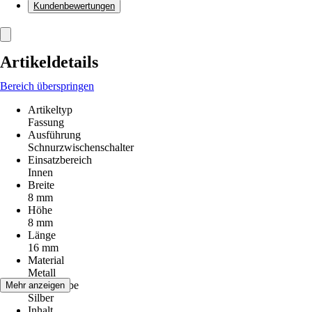
Kundenbewertungen
Artikeldetails
Bereich überspringen
Artikeltyp
Fassung
Ausführung
Schnurzwischenschalter
Einsatzbereich
Innen
Breite
8 mm
Höhe
8 mm
Länge
16 mm
Material
Metall
Grundfarbe
Mehr anzeigen
Silber
Inhalt