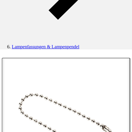
Lampenfassungen & Lampenpendel