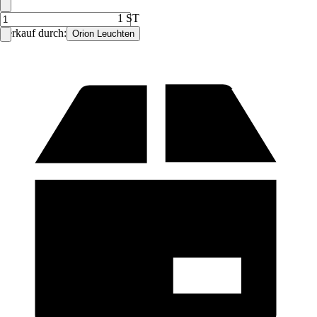
1 ST
Verkauf durch:
Orion Leuchten