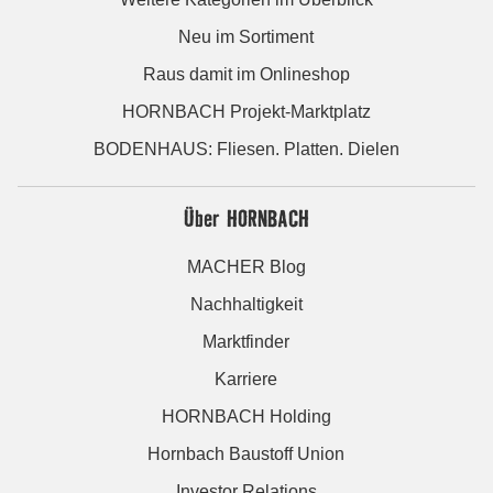
Neu im Sortiment
Raus damit im Onlineshop
HORNBACH Projekt-Marktplatz
BODENHAUS: Fliesen. Platten. Dielen
Über HORNBACH
MACHER Blog
Nachhaltigkeit
Marktfinder
Karriere
HORNBACH Holding
Hornbach Baustoff Union
Investor Relations