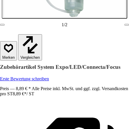
1
/
2
Vergleichen
Zubehörartikel System Expo/LED/Connecta/Focus
Erste Bewertung schreiben
Preis — 8,89 € * Alle Preise inkl. MwSt. und ggf. zzgl. Versandkosten
pro ST
8,89 €
*
/
ST