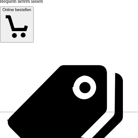
Bequem liefern lassen
Online bestellen