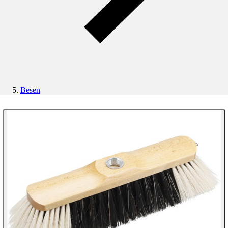
Besen