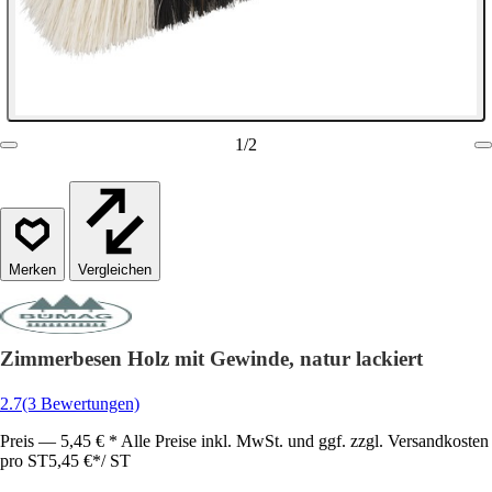
1
/
2
Vergleichen
Zimmerbesen Holz mit Gewinde, natur lackiert
2.7
(3 Bewertungen)
Preis — 5,45 € * Alle Preise inkl. MwSt. und ggf. zzgl. Versandkosten
pro ST
5,45 €
*
/
ST