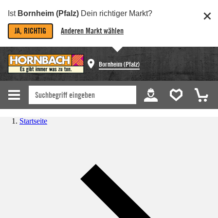
Ist
Bornheim (Pfalz)
Dein richtiger Markt?
JA, RICHTIG
Anderen Markt wählen
Bornheim (Pfalz)
Startseite