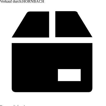
Verkauf durch:
HORNBACH