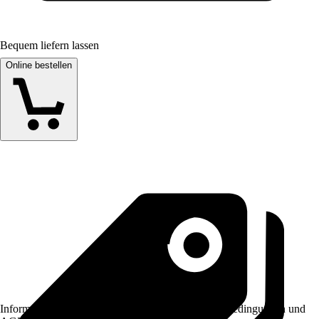
Bequem liefern lassen
Online bestellen
Informationen des Verkäufers, wie z. B. Rückgabebedingungen und