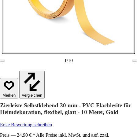
1
/
10
Vergleichen
Zierleiste Selbstklebend 30 mm - PVC Flachlesite für
Heimdekoration, flexibel, glatt - 10 Meter, Gold
Erste Bewertung schreiben
Preis — 24,90 € * Alle Preise inkl. MwSt. und ggf. zzgl.