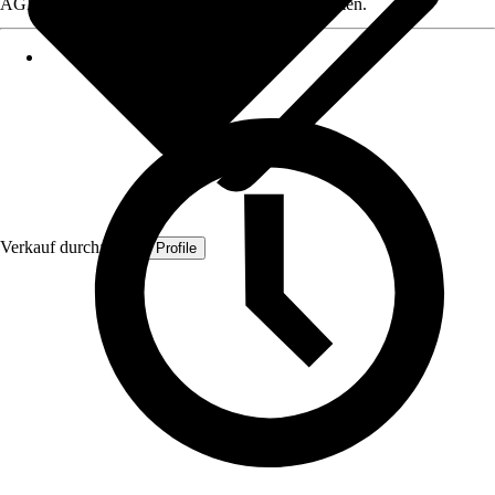
AGB, finden Sie bei Klick auf den Verkäufernamen.
Verkauf durch:
Quest Profile