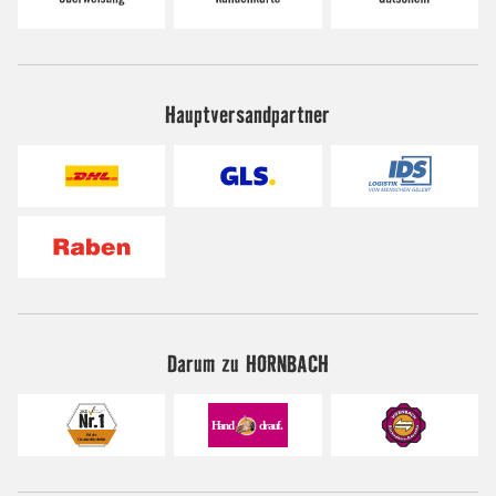
Hauptversandpartner
Darum zu HORNBACH