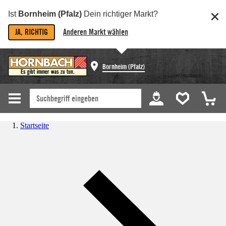
Ist
Bornheim (Pfalz)
Dein richtiger Markt?
JA, RICHTIG
Anderen Markt wählen
Bornheim (Pfalz)
Startseite