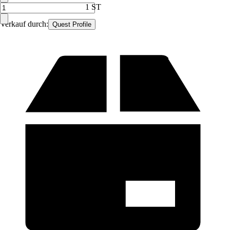
1 ST
Verkauf durch:
Quest Profile