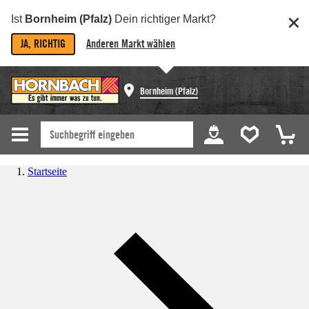
Ist
Bornheim (Pfalz)
Dein richtiger Markt?
JA, RICHTIG
Anderen Markt wählen
Bornheim (Pfalz)
Startseite