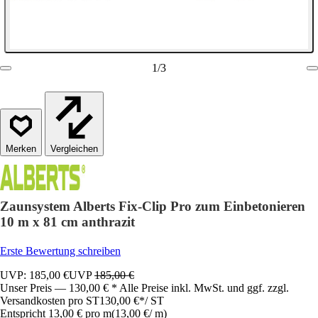
1
/
3
Vergleichen
Zaunsystem Alberts Fix-Clip Pro zum Einbetonieren
10 m x 81 cm anthrazit
Erste Bewertung schreiben
UVP: 185,00 €
UVP
185,00 €
Unser Preis — 130,00 € * Alle Preise inkl. MwSt. und ggf. zzgl.
Versandkosten pro ST
130,00 €
*
/
ST
Entspricht 13,00 € pro m
(
13,00 €
/
m
)