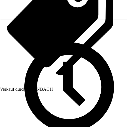
Verkauf durch:
HORNBACH