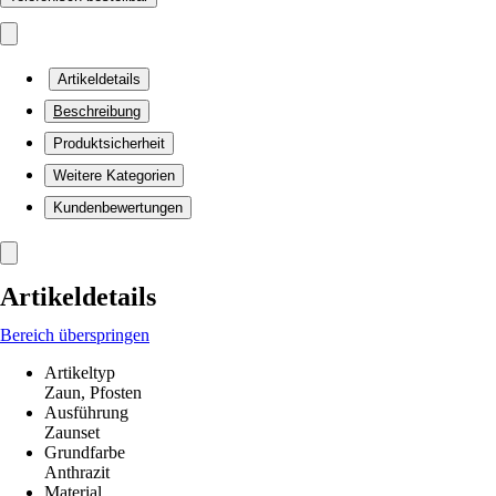
Artikeldetails
Beschreibung
Produktsicherheit
Weitere Kategorien
Kundenbewertungen
Artikeldetails
Bereich überspringen
Artikeltyp
Zaun, Pfosten
Ausführung
Zaunset
Grundfarbe
Anthrazit
Material