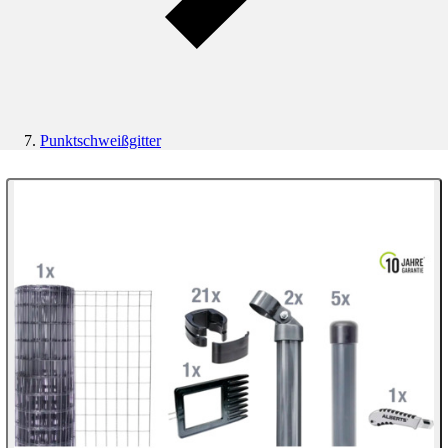
Punktschweißgitter