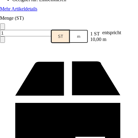
Mehr Artikeldetails
Menge (ST)
entspricht
1 ST
ST
m
10,00 m