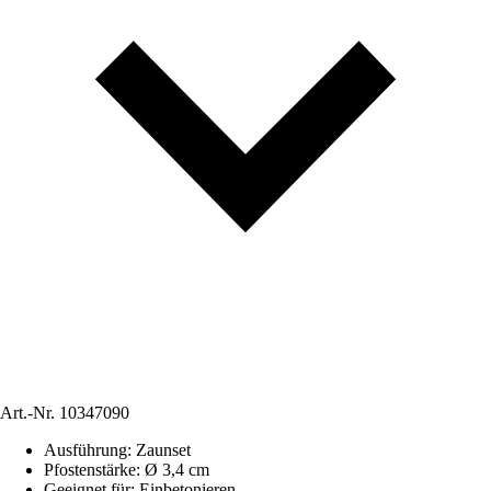
Art.-Nr.
10347090
Ausführung
:
Zaunset
Pfostenstärke
:
Ø 3,4 cm
Geeignet für
:
Einbetonieren