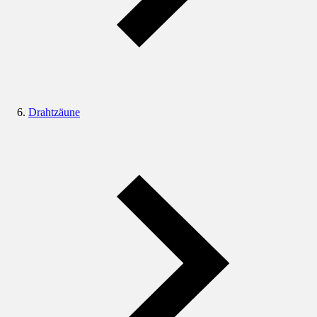
Drahtzäune