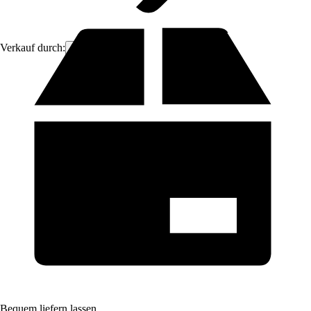
Verkauf durch:
ich-zapfe
Bequem liefern lassen