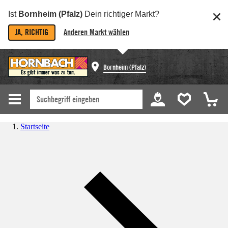
Ist
Bornheim (Pfalz)
Dein richtiger Markt?
JA, RICHTIG
Anderen Markt wählen
Bornheim (Pfalz)
Startseite