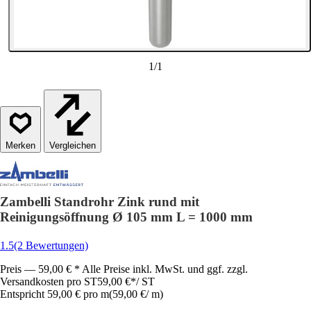
1
/
1
Vergleichen
Zambelli Standrohr Zink rund mit
Reinigungsöffnung Ø 105 mm L = 1000 mm
1.5
(2 Bewertungen)
Preis — 59,00 € * Alle Preise inkl. MwSt. und ggf. zzgl.
Versandkosten pro ST
59,00 €
*
/
ST
Entspricht 59,00 € pro m
(
59,00 €
/
m
)