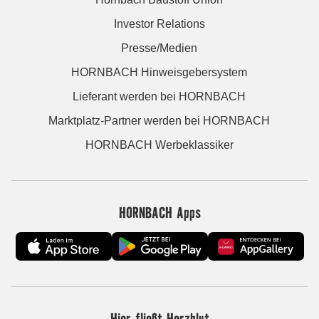
Investor Relations
Presse/Medien
HORNBACH Hinweisgebersystem
Lieferant werden bei HORNBACH
Marktplatz-Partner werden bei HORNBACH
HORNBACH Werbeklassiker
HORNBACH Apps
Hier fließt Herzblut