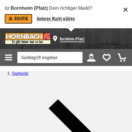
Ist
Bornheim (Pfalz)
Dein richtiger Markt?
JA, RICHTIG
Anderen Markt wählen
Bornheim (Pfalz)
Startseite