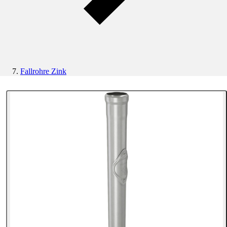
Fallrohre Zink