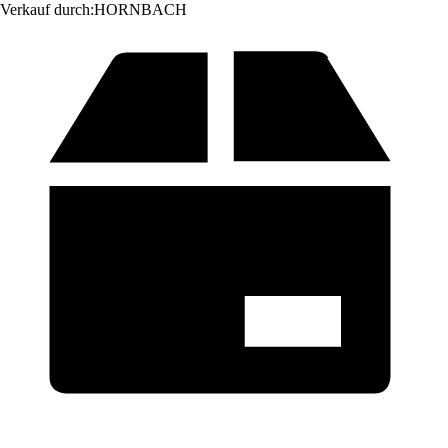
Verkauf durch:
HORNBACH