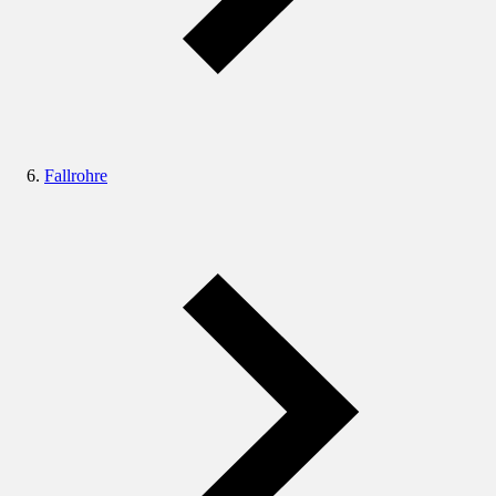
Fallrohre