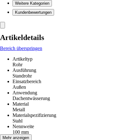
Weitere Kategorien
Kundenbewertungen
Artikeldetails
Bereich überspringen
Artikeltyp
Rohr
Ausführung
Standrohr
Einsatzbereich
Außen
Anwendung
Dachentwässerung
Material
Metall
Materialspezifizierung
Stahl
Nennweite
100 mm
Länge
Mehr anzeigen