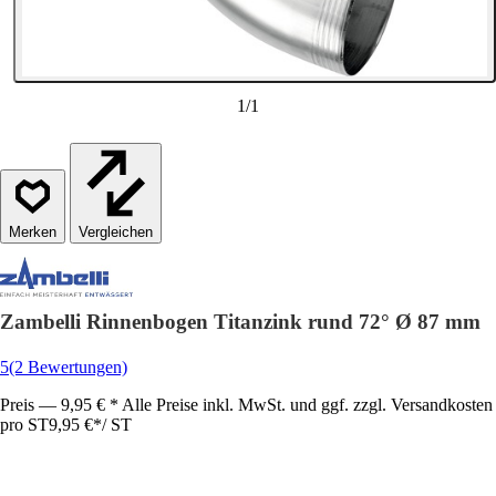
1
/
1
Vergleichen
Zambelli Rinnenbogen Titanzink rund 72° Ø 87 mm
5
(2 Bewertungen)
Preis — 9,95 € * Alle Preise inkl. MwSt. und ggf. zzgl. Versandkosten
pro ST
9,95 €
*
/
ST