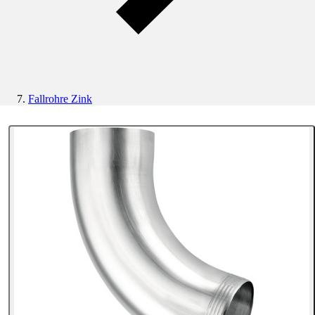
Fallrohre Zink