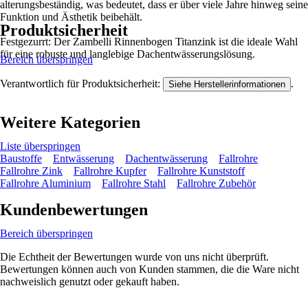
alterungsbeständig, was bedeutet, dass er über viele Jahre hinweg seine
Funktion und Ästhetik beibehält.
Produktsicherheit
Festgezurrt: Der Zambelli Rinnenbogen Titanzink ist die ideale Wahl
für eine robuste und langlebige Dachentwässerungslösung.
Bereich überspringen
Verantwortlich für Produktsicherheit:
.
Siehe Herstellerinformationen
Weitere Kategorien
Liste überspringen
Baustoffe
Entwässerung
Dachentwässerung
Fallrohre
Fallrohre Zink
Fallrohre Kupfer
Fallrohre Kunststoff
Fallrohre Aluminium
Fallrohre Stahl
Fallrohre Zubehör
Kundenbewertungen
Bereich überspringen
Die Echtheit der Bewertungen wurde von uns nicht überprüft.
Bewertungen können auch von Kunden stammen, die die Ware nicht
nachweislich genutzt oder gekauft haben.