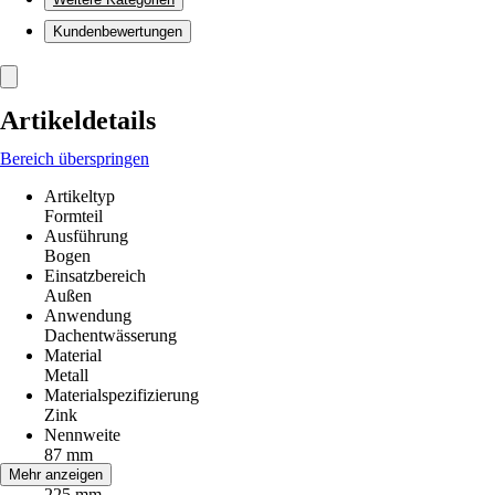
Kundenbewertungen
Artikeldetails
Bereich überspringen
Artikeltyp
Formteil
Ausführung
Bogen
Einsatzbereich
Außen
Anwendung
Dachentwässerung
Material
Metall
Materialspezifizierung
Zink
Nennweite
87 mm
Höhe
Mehr anzeigen
225 mm