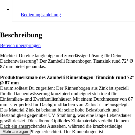
Bedienungsanleitung
Beschreibung
Bereich überspringen
Möchtest Du eine langlebige und zuverlässige Lösung für Deine
Dachentwässerung? Der Zambelli Rinnenbogen Titanzink rund 72° Ø
87 mm bietet genau das.
Produktmerkmale des Zambelli Rinnenbogen Titanzink rund 72°
Ø 87 mm
Darum solltest Du zugreifen: Der Rinnenbogen aus Zink ist speziell
für die Dachentwässerung konzipiert und eignet sich ideal für
Einfamilien- und Zweifamilienhäuser. Mit einem Durchmesser von 87
mm ist er perfekt für Dachgrundflächen von 25 bis 51 m² ausgelegt.
Das Material Zink ist bekannt für seine hohe Belastbarkeit und
Beständigkeit gegenüber UV-Strahlung, was eine lange Lebensdauer
gewährleistet. Die silberne Optik des Zinkmaterials verleiht Deinem
Dach ein ansprechendes Aussehen, während die kratzbeständige
Oberfläche die Pflege erleichtert. Der Rinnenbogen ist
Mehr anzeigen