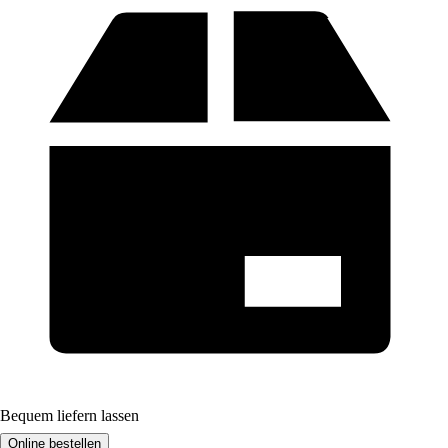
Bequem liefern lassen
Online bestellen