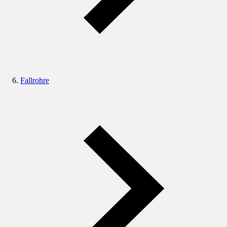
Fallrohre