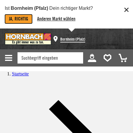
Ist
Bornheim (Pfalz)
Dein richtiger Markt?
JA, RICHTIG
Anderen Markt wählen
Bornheim (Pfalz)
Startseite