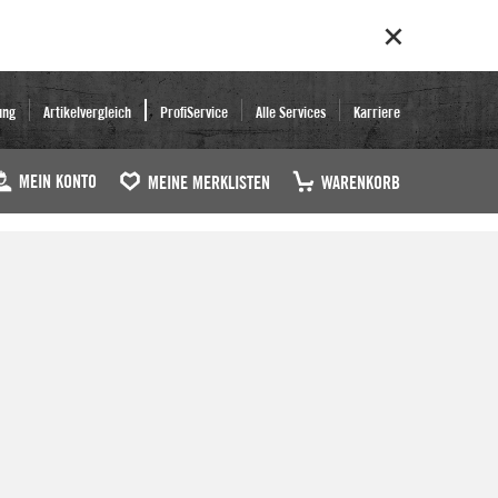
ung
Artikelvergleich
ProfiService
Alle Services
Karriere
MEIN KONTO
MEINE MERKLISTEN
WARENKORB