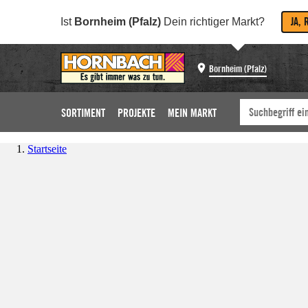
JA, 
Ist
Bornheim (Pfalz)
Dein richtiger Markt?
Bornheim (Pfalz)
SORTIMENT
PROJEKTE
MEIN MARKT
Startseite