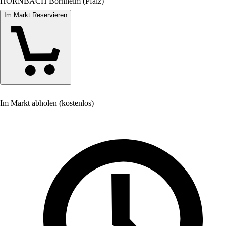
HORNBACH Bornheim (Pfalz)
Im Markt Reservieren
Im Markt abholen (kostenlos)