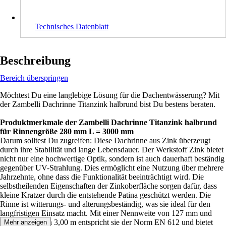
Technisches Datenblatt
Beschreibung
Bereich überspringen
Möchtest Du eine langlebige Lösung für die Dachentwässerung? Mit
der Zambelli Dachrinne Titanzink halbrund bist Du bestens beraten.
Produktmerkmale der Zambelli Dachrinne Titanzink halbrund
für Rinnengröße 280 mm L = 3000 mm
Darum solltest Du zugreifen: Diese Dachrinne aus Zink überzeugt
durch ihre Stabilität und lange Lebensdauer. Der Werkstoff Zink bietet
nicht nur eine hochwertige Optik, sondern ist auch dauerhaft beständig
gegenüber UV-Strahlung. Dies ermöglicht eine Nutzung über mehrere
Jahrzehnte, ohne dass die Funktionalität beeinträchtigt wird. Die
selbstheilenden Eigenschaften der Zinkoberfläche sorgen dafür, dass
kleine Kratzer durch die entstehende Patina geschützt werden. Die
Rinne ist witterungs- und alterungsbeständig, was sie ideal für den
langfristigen Einsatz macht. Mit einer Nennweite von 127 mm und
einer Länge von 3,00 m entspricht sie der Norm EN 612 und bietet
Mehr anzeigen