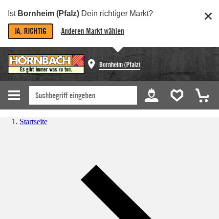
Ist
Bornheim (Pfalz)
Dein richtiger Markt?
JA, RICHTIG
Anderen Markt wählen
Bornheim (Pfalz)
Startseite