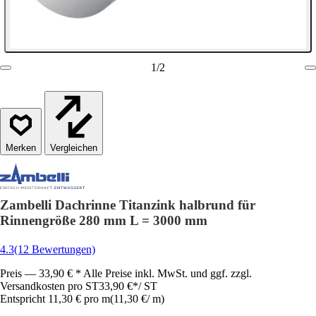
1
/
2
Vergleichen
Zambelli Dachrinne Titanzink halbrund für
Rinnengröße 280 mm L = 3000 mm
4.3
(12 Bewertungen)
Preis — 33,90 € * Alle Preise inkl. MwSt. und ggf. zzgl.
Versandkosten pro ST
33,90 €
*
/
ST
Entspricht 11,30 € pro m
(
11,30 €
/
m
)