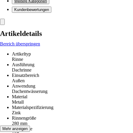
Weitere Kategorien
Kundenbewertungen
Artikeldetails
Bereich überspringen
Artikeltyp
Rinne
Ausführung
Dachrinne
Einsatzbereich
Außen
Anwendung
Dachentwässerung
Material
Metall
Materialspezifizierung
Zink
Rinnengröße
280 mm
Nennweite
Mehr anzeigen