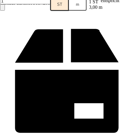
entspricht
1 ST
Verkauf durch:
HORNBACH
ST
m
3,00 m