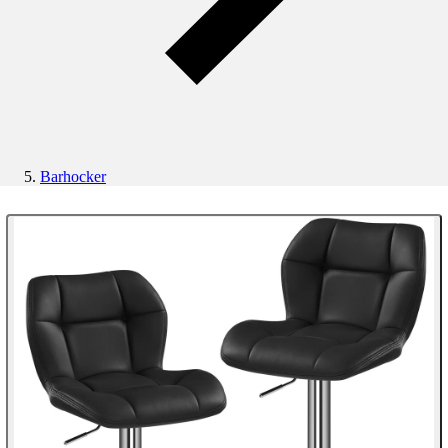
Barhocker