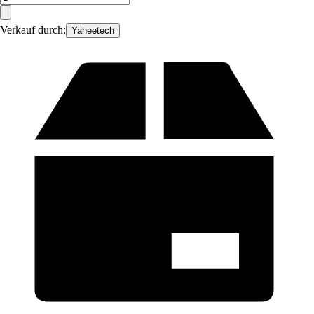
Verkauf durch:
Yaheetech