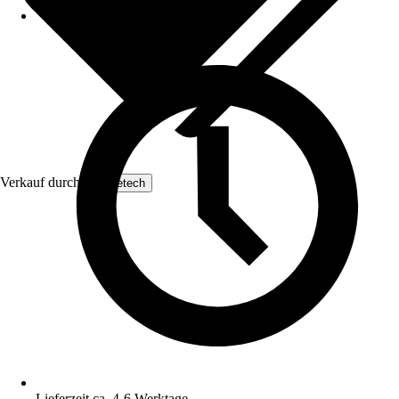
Verkauf durch:
Yaheetech
Lieferzeit ca. 4-6 Werktage