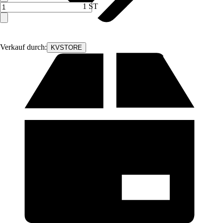
1 ST
Verkauf durch:
KVSTORE