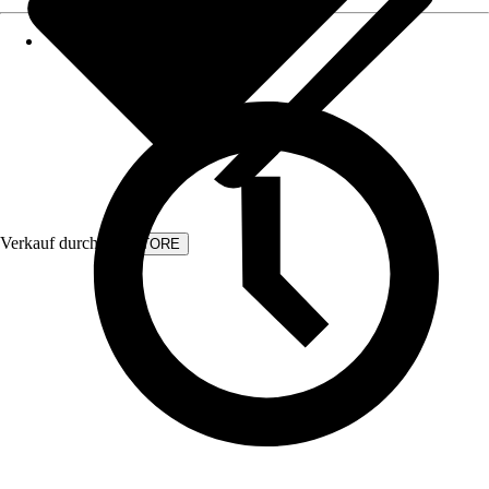
Verkauf durch:
KVSTORE