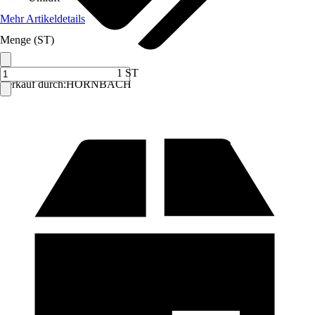
Mehr Artikeldetails
Menge (ST)
1 ST
Verkauf durch:
HORNBACH