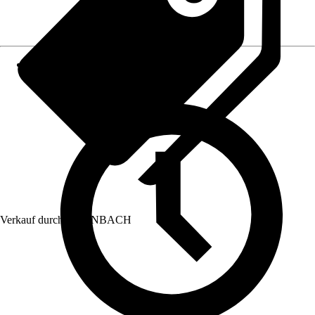
Verkauf durch:
HORNBACH