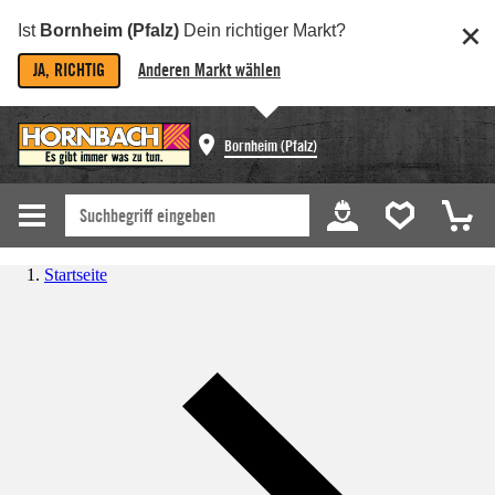
Ist
Bornheim (Pfalz)
Dein richtiger Markt?
JA, RICHTIG
Anderen Markt wählen
Bornheim (Pfalz)
Startseite