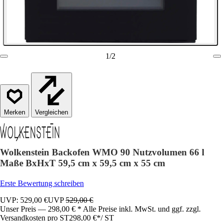
1
/
2
Vergleichen
Wolkenstein Backofen WMO 90 Nutzvolumen 66 l
Maße BxHxT 59,5 cm x 59,5 cm x 55 cm
Erste Bewertung schreiben
UVP: 529,00 €
UVP
529,00 €
Unser Preis — 298,00 € * Alle Preise inkl. MwSt. und ggf. zzgl.
Versandkosten pro ST
298,00 €
*
/
ST