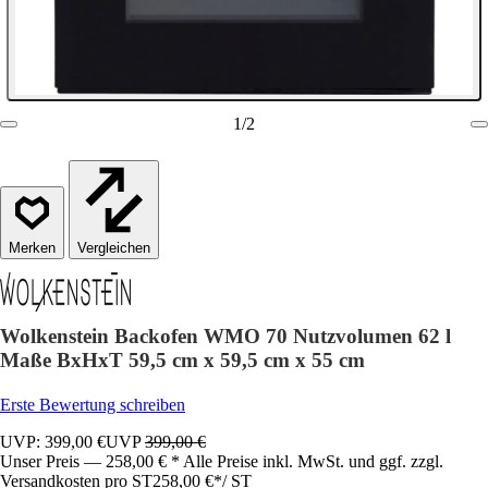
1
/
2
Vergleichen
Wolkenstein Backofen WMO 70 Nutzvolumen 62 l
Maße BxHxT 59,5 cm x 59,5 cm x 55 cm
Erste Bewertung schreiben
UVP: 399,00 €
UVP
399,00 €
Unser Preis — 258,00 € * Alle Preise inkl. MwSt. und ggf. zzgl.
Versandkosten pro ST
258,00 €
*
/
ST