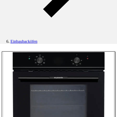
Einbaubacköfen