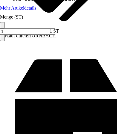
Mehr Artikeldetails
Menge (ST)
1 ST
Verkauf durch:
HORNBACH