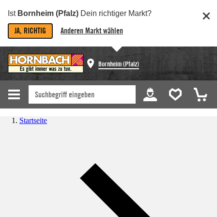
Ist
Bornheim (Pfalz)
Dein richtiger Markt?
JA, RICHTIG
Anderen Markt wählen
Bornheim (Pfalz)
Startseite