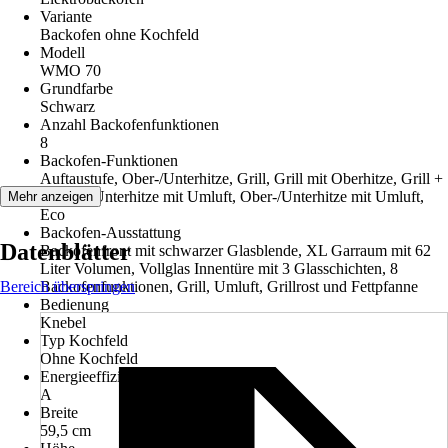
Variante
Backofen ohne Kochfeld
Modell
WMO 70
Grundfarbe
Schwarz
Anzahl Backofenfunktionen
8
Backofen-Funktionen
Auftaustufe, Ober-/Unterhitze, Grill, Grill mit Oberhitze, Grill +
Umluft, Unterhitze mit Umluft, Ober-/Unterhitze mit Umluft,
Mehr anzeigen
Eco
Backofen-Ausstattung
Datenblätter
Backofenfront mit schwarzer Glasblende, XL Garraum mit 62
Liter Volumen, Vollglas Innentüre mit 3 Glasschichten, 8
Bereich überspringen
Backofenfunktionen, Grill, Umluft, Grillrost und Fettpfanne
Bedienung
Knebel
Typ Kochfeld
Ohne Kochfeld
Energieeffizienzklasse
A
Breite
59,5 cm