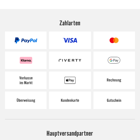
Zahlarten
Hauptversandpartner