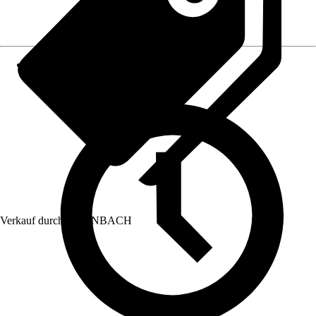
Verkauf durch:
HORNBACH