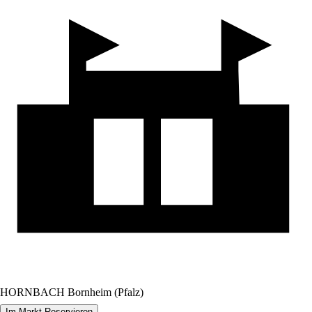
HORNBACH Bornheim (Pfalz)
Im Markt Reservieren