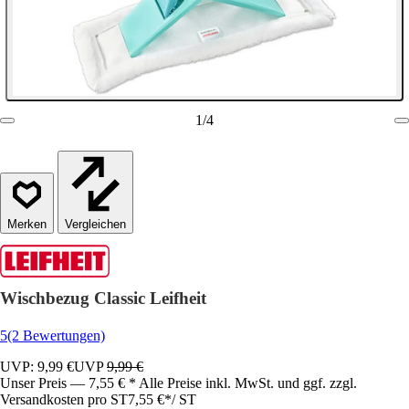
1
/
4
Vergleichen
Wischbezug Classic Leifheit
5
(2 Bewertungen)
UVP: 9,99 €
UVP
9,99 €
Unser Preis — 7,55 € * Alle Preise inkl. MwSt. und ggf. zzgl.
Versandkosten pro ST
7,55 €
*
/
ST