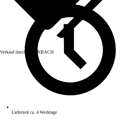
Verkauf durch:
HORNBACH
Lieferzeit ca. 4 Werktage