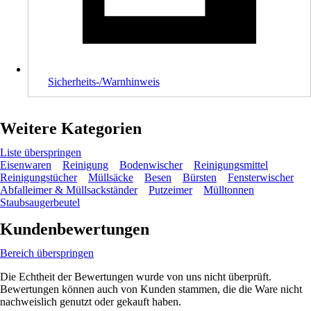
Sicherheits-/Warnhinweis
Weitere Kategorien
Liste überspringen
Eisenwaren
Reinigung
Bodenwischer
Reinigungsmittel
Reinigungstücher
Müllsäcke
Besen
Bürsten
Fensterwischer
Abfalleimer & Müllsackständer
Putzeimer
Mülltonnen
Staubsaugerbeutel
Kundenbewertungen
Bereich überspringen
Die Echtheit der Bewertungen wurde von uns nicht überprüft.
Bewertungen können auch von Kunden stammen, die die Ware nicht
nachweislich genutzt oder gekauft haben.