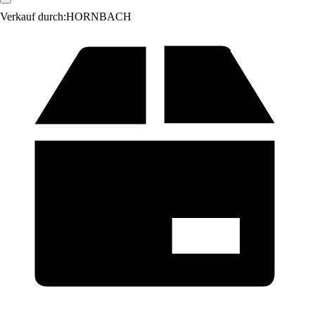
Verkauf durch:
HORNBACH