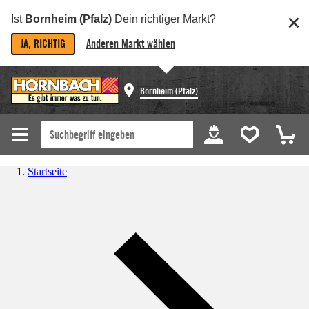
Ist
Bornheim (Pfalz)
Dein richtiger Markt?
JA, RICHTIG
Anderen Markt wählen
Bornheim (Pfalz)
Startseite