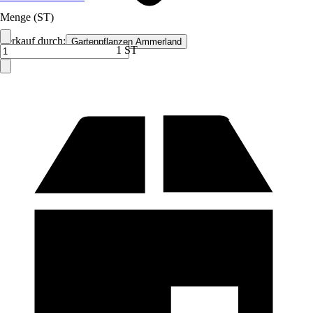
Menge (ST)
Verkauf durch:
Gartenpflanzen Ammerland
1 ST