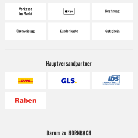
Hauptversandpartner
Darum zu HORNBACH