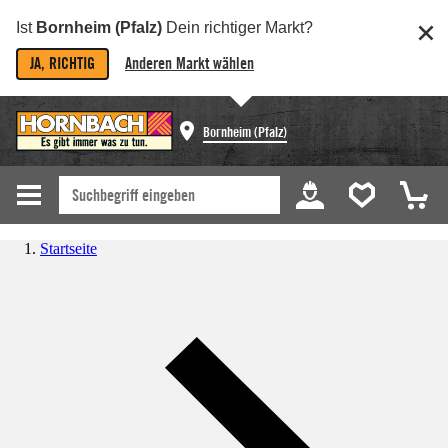
Ist
Bornheim (Pfalz)
Dein richtiger Markt?
JA, RICHTIG
Anderen Markt wählen
Bornheim (Pfalz)
Startseite