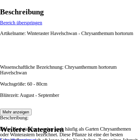
Beschreibung
Bereich überspringen
Artikelname: Winteraster Havelschwan - Chrysanthemum hortorum
Wissenschaftliche Bezeichnung: Chrysanthemum hortorum
Havelschwan
Wuchsgröße: 60 - 80cm
Blütezeit: August - September
Mehr anzeigen
Beschreibung:
Weitere Kategorien
Diese Herbstastern werden auch häufig als Garten Chrysanthemen
oder Winterastern bezeichnet. Diese Pflanze ist eine der besten