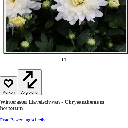
1
/
1
Vergleichen
Winteraster Havelschwan - Chrysanthemum
hortorum
Erste Bewertung schreiben