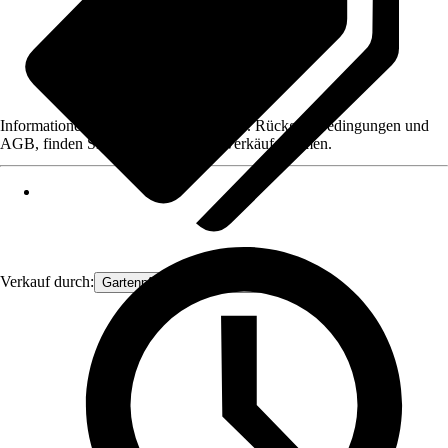
Informationen des Verkäufers, wie z. B. Rückgabebedingungen und
AGB, finden Sie bei Klick auf den Verkäufernamen.
Verkauf durch:
Gartenpflanzen Ammerland