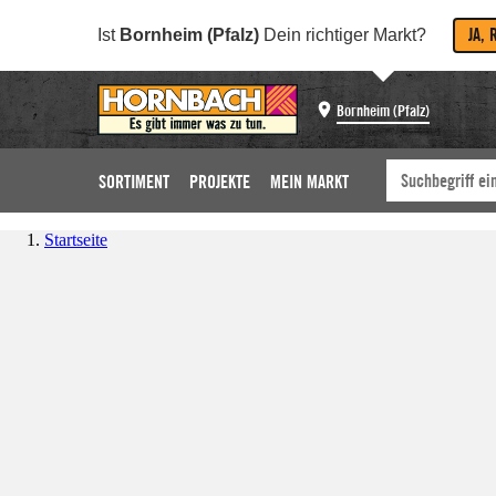
JA, 
Ist
Bornheim (Pfalz)
Dein richtiger Markt?
Bornheim (Pfalz)
SORTIMENT
PROJEKTE
MEIN MARKT
Startseite