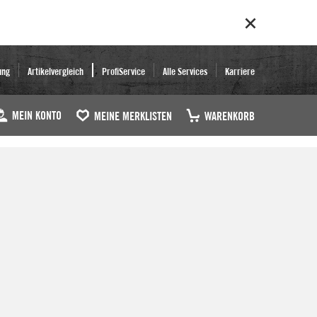
ung
Artikelvergleich
ProfiService
Alle Services
Karriere
MEIN KONTO
MEINE MERKLISTEN
WARENKORB