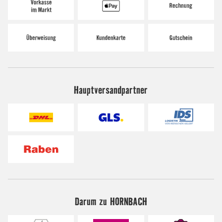
Hauptversandpartner
Darum zu HORNBACH