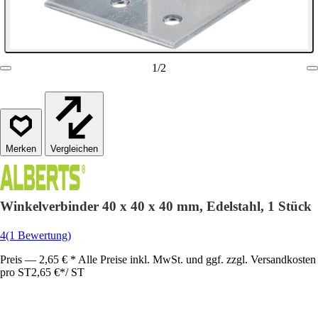
1
/
2
Vergleichen
Winkelverbinder 40 x 40 x 40 mm, Edelstahl, 1 Stück
4
(1 Bewertung)
Preis — 2,65 € * Alle Preise inkl. MwSt. und ggf. zzgl. Versandkosten
pro ST
2,65 €
*
/
ST