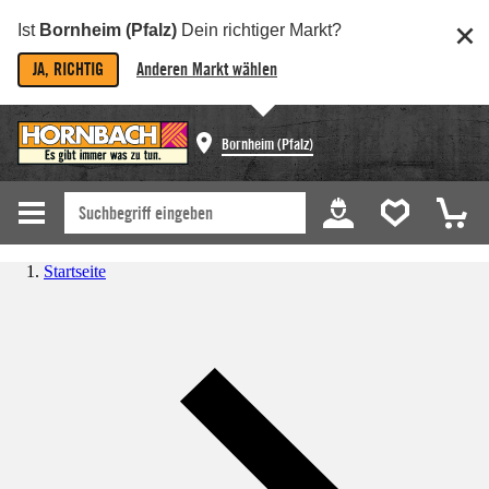
Ist
Bornheim (Pfalz)
Dein richtiger Markt?
JA, RICHTIG
Anderen Markt wählen
Bornheim (Pfalz)
Startseite