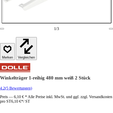
1
/
3
Vergleichen
Winkelträger 1-reihig 480 mm weiß 2 Stück
4.2
(5 Bewertungen)
Preis — 6,10 € * Alle Preise inkl. MwSt. und ggf. zzgl. Versandkosten
pro ST
6,10 €
*
/
ST