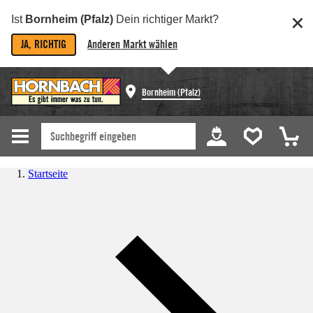
Ist
Bornheim (Pfalz)
Dein richtiger Markt?
JA, RICHTIG
Anderen Markt wählen
Bornheim (Pfalz)
Startseite