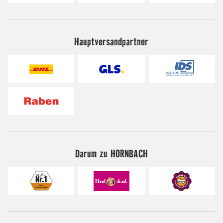
Hauptversandpartner
Darum zu HORNBACH