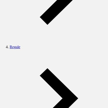
Regale