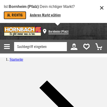
Ist
Bornheim (Pfalz)
Dein richtiger Markt?
JA, RICHTIG
Anderen Markt wählen
Bornheim (Pfalz)
Startseite