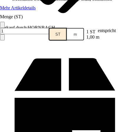
Mehr Artikeldetails
Menge (ST)
Verkauf durch:
HORNBACH
entspricht
1 ST
ST
m
1,00 m