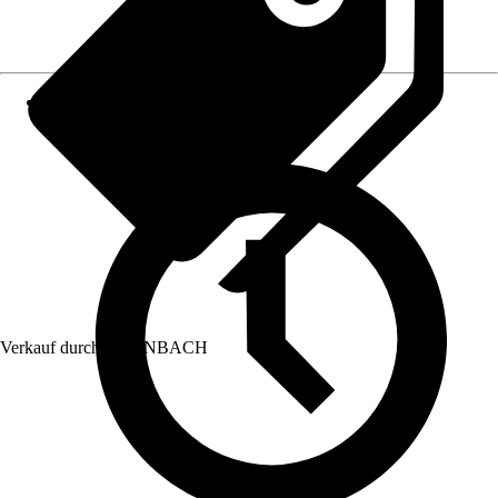
Verkauf durch:
HORNBACH