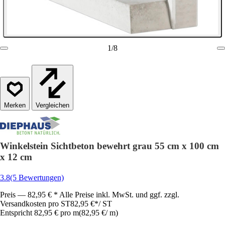
1
/
8
Vergleichen
Winkelstein Sichtbeton bewehrt grau 55 cm x 100 cm
x 12 cm
3.8
(5 Bewertungen)
Preis — 82,95 € * Alle Preise inkl. MwSt. und ggf. zzgl.
Versandkosten pro ST
82,95 €
*
/
ST
Entspricht 82,95 € pro m
(
82,95 €
/
m
)