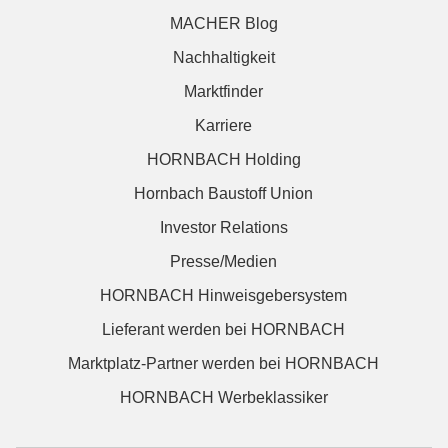
MACHER Blog
Nachhaltigkeit
Marktfinder
Karriere
HORNBACH Holding
Hornbach Baustoff Union
Investor Relations
Presse/Medien
HORNBACH Hinweisgebersystem
Lieferant werden bei HORNBACH
Marktplatz-Partner werden bei HORNBACH
HORNBACH Werbeklassiker