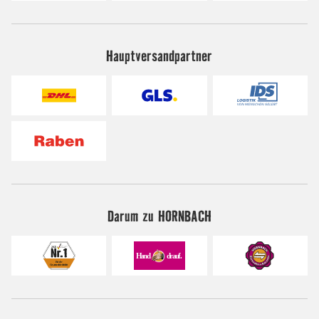
Hauptversandpartner
Darum zu HORNBACH