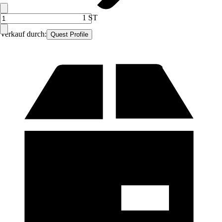
1 ST
Verkauf durch:
Quest Profile