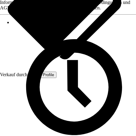
Informationen des Verkäufers, wie z. B. Rückgabebedingungen und
AGB, finden Sie bei Klick auf den Verkäufernamen.
Verkauf durch:
Quest Profile