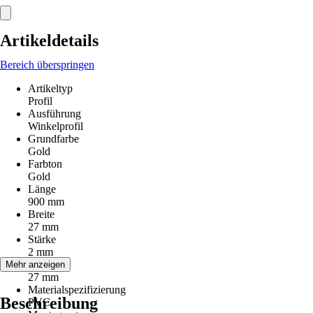
Artikeldetails
Bereich überspringen
Artikeltyp
Profil
Ausführung
Winkelprofil
Grundfarbe
Gold
Farbton
Gold
Länge
900 mm
Breite
27 mm
Stärke
2 mm
Höhe
Mehr anzeigen
27 mm
Materialspezifizierung
Beschreibung
PVC