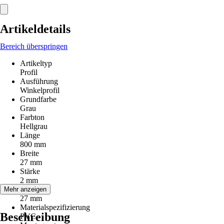
Artikeldetails
Bereich überspringen
Artikeltyp
Profil
Ausführung
Winkelprofil
Grundfarbe
Grau
Farbton
Hellgrau
Länge
800 mm
Breite
27 mm
Stärke
2 mm
Höhe
Mehr anzeigen
27 mm
Materialspezifizierung
Beschreibung
PVC