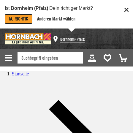
Ist
Bornheim (Pfalz)
Dein richtiger Markt?
JA, RICHTIG
Anderen Markt wählen
Bornheim (Pfalz)
Startseite