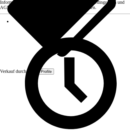
Informationen des Verkäufers, wie z. B. Rückgabebedingungen und
AGB, finden Sie bei Klick auf den Verkäufernamen.
Verkauf durch:
Quest Profile