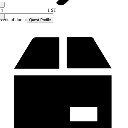
1 ST
Verkauf durch:
Quest Profile