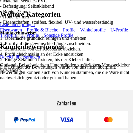
• Material: Weiches PVC
• Befestigung: Selbstklebend
• Breite: 27 mm
Weitere Kategorien
• Höhe: 27 mm
• Eigenschaften: stoßfest, flexibel, UV- und wasserbeständig
Liste überspringen
Eisenwaren
Profile & Bleche
Profile
Winkelprofile
U-Profile
Montagehinweise:
T-Profile
H-Profile
Sonstige Profile
1. Oberfläche gründlich reinigen und entfetten.
2. Profil auf die gewünschte Länge zuschneiden.
Kundenbewertungen
3. Schutzfolie von der Klebeseite abziehen.
4. Profil gleichmäßig an der Ecke andrücken.
Bereich überspringen
5. Einige Sekunden fixieren, bis der Kleber haftet.
Optional: Bei schwierigen Untergründen zusätzlichen Montagekleber
Die Echtheit der Bewertungen wurde von uns nicht überprüft.
verwenden.
Bewertungen können auch von Kunden stammen, die die Ware nicht
nachweislich genutzt oder gekauft haben.
Zahlarten