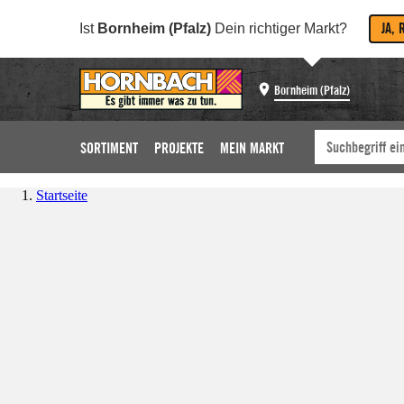
JA, 
Ist
Bornheim (Pfalz)
Dein richtiger Markt?
Bornheim (Pfalz)
SORTIMENT
PROJEKTE
MEIN MARKT
Startseite