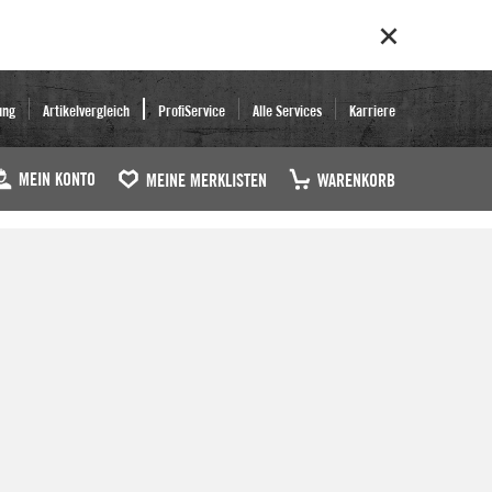
ung
Artikelvergleich
ProfiService
Alle Services
Karriere
MEIN KONTO
MEINE MERKLISTEN
WARENKORB