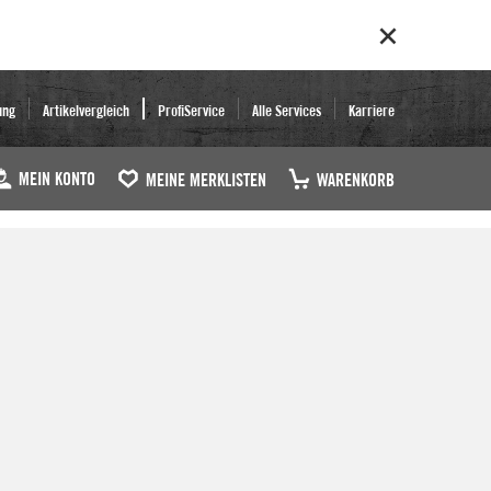
ung
Artikelvergleich
ProfiService
Alle Services
Karriere
MEIN KONTO
MEINE MERKLISTEN
WARENKORB