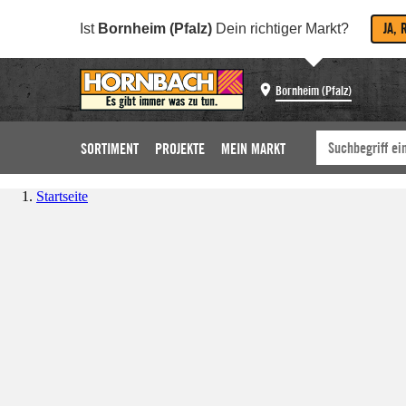
JA, 
Ist
Bornheim (Pfalz)
Dein richtiger Markt?
Bornheim (Pfalz)
SORTIMENT
PROJEKTE
MEIN MARKT
Startseite