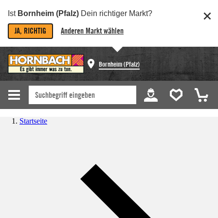
Ist
Bornheim (Pfalz)
Dein richtiger Markt?
JA, RICHTIG
Anderen Markt wählen
Bornheim (Pfalz)
Startseite