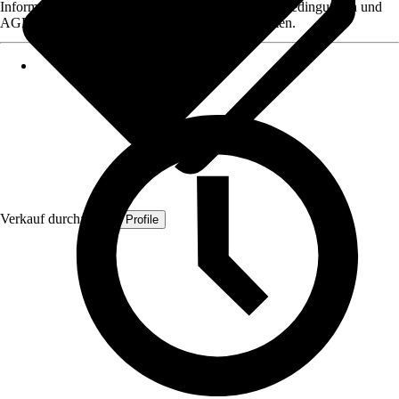
Informationen des Verkäufers, wie z. B. Rückgabebedingungen und
AGB, finden Sie bei Klick auf den Verkäufernamen.
Verkauf durch:
Quest Profile