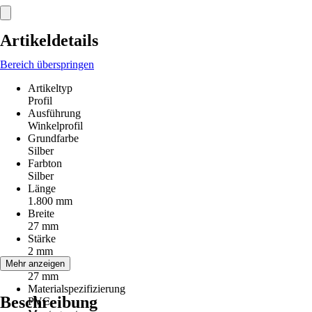
Artikeldetails
Bereich überspringen
Artikeltyp
Profil
Ausführung
Winkelprofil
Grundfarbe
Silber
Farbton
Silber
Länge
1.800 mm
Breite
27 mm
Stärke
2 mm
Höhe
Mehr anzeigen
27 mm
Materialspezifizierung
Beschreibung
PVC