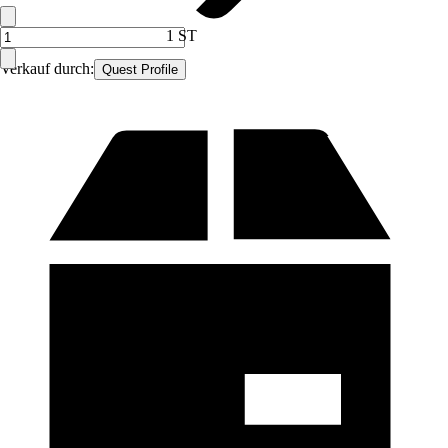
1 ST
Verkauf durch:
Quest Profile