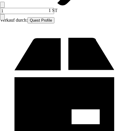
1 ST
Verkauf durch:
Quest Profile