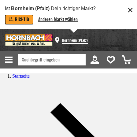
Ist
Bornheim (Pfalz)
Dein richtiger Markt?
JA, RICHTIG
Anderen Markt wählen
Bornheim (Pfalz)
Startseite