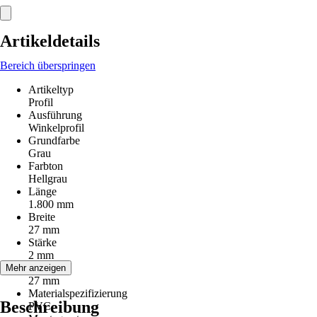
Artikeldetails
Bereich überspringen
Artikeltyp
Profil
Ausführung
Winkelprofil
Grundfarbe
Grau
Farbton
Hellgrau
Länge
1.800 mm
Breite
27 mm
Stärke
2 mm
Höhe
Mehr anzeigen
27 mm
Materialspezifizierung
Beschreibung
PVC