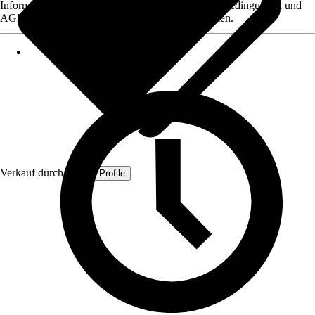
Informationen des Verkäufers, wie z. B. Rückgabebedingungen und
AGB, finden Sie bei Klick auf den Verkäufernamen.
Verkauf durch:
Quest Profile