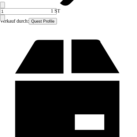
1 ST
Verkauf durch:
Quest Profile