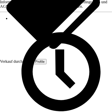
Informationen des Verkäufers, wie z. B. Rückgabebedingungen und
AGB, finden Sie bei Klick auf den Verkäufernamen.
Verkauf durch:
Quest Profile