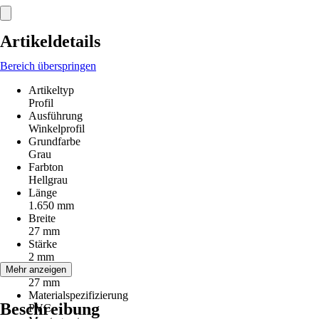
Artikeldetails
Bereich überspringen
Artikeltyp
Profil
Ausführung
Winkelprofil
Grundfarbe
Grau
Farbton
Hellgrau
Länge
1.650 mm
Breite
27 mm
Stärke
2 mm
Höhe
Mehr anzeigen
27 mm
Materialspezifizierung
Beschreibung
PVC