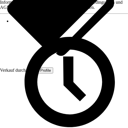
Informationen des Verkäufers, wie z. B. Rückgabebedingungen und
AGB, finden Sie bei Klick auf den Verkäufernamen.
Verkauf durch:
Quest Profile