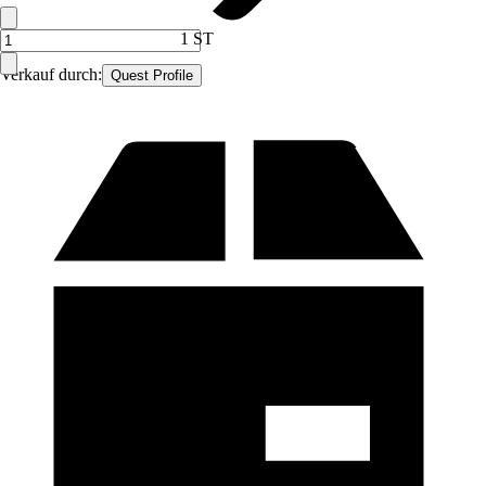
1 ST
Verkauf durch:
Quest Profile