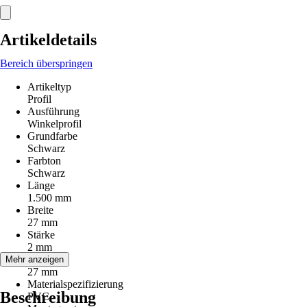
Artikeldetails
Bereich überspringen
Artikeltyp
Profil
Ausführung
Winkelprofil
Grundfarbe
Schwarz
Farbton
Schwarz
Länge
1.500 mm
Breite
27 mm
Stärke
2 mm
Höhe
Mehr anzeigen
27 mm
Materialspezifizierung
Beschreibung
PVC