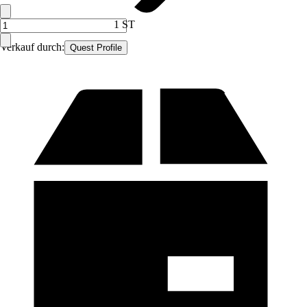
1 ST
Verkauf durch:
Quest Profile