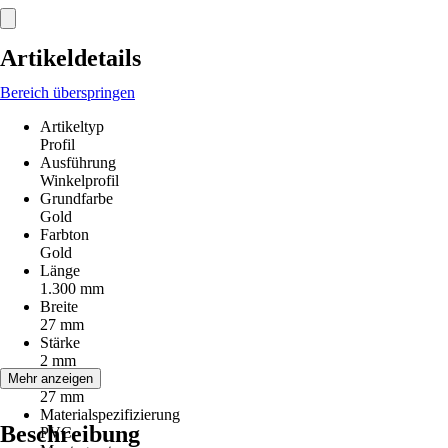
Artikeldetails
Bereich überspringen
Artikeltyp
Profil
Ausführung
Winkelprofil
Grundfarbe
Gold
Farbton
Gold
Länge
1.300 mm
Breite
27 mm
Stärke
2 mm
Höhe
Mehr anzeigen
27 mm
Materialspezifizierung
Beschreibung
PVC