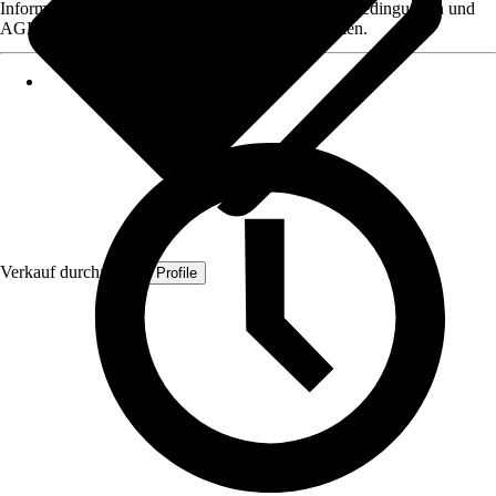
Informationen des Verkäufers, wie z. B. Rückgabebedingungen und
AGB, finden Sie bei Klick auf den Verkäufernamen.
Verkauf durch:
Quest Profile