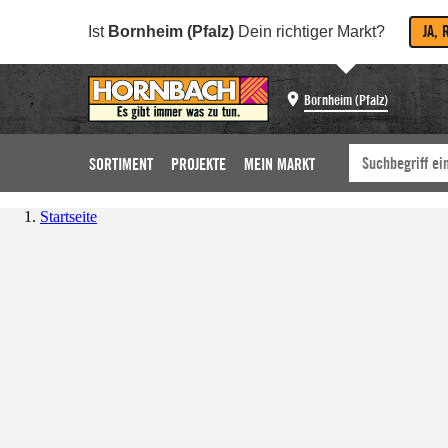
JA, 
Ist
Bornheim (Pfalz)
Dein richtiger Markt?
Bornheim (Pfalz)
SORTIMENT
PROJEKTE
MEIN MARKT
Startseite