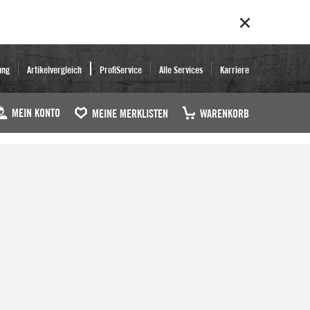
ung
Artikelvergleich
ProfiService
Alle Services
Karriere
MEIN KONTO
MEINE MERKLISTEN
WARENKORB