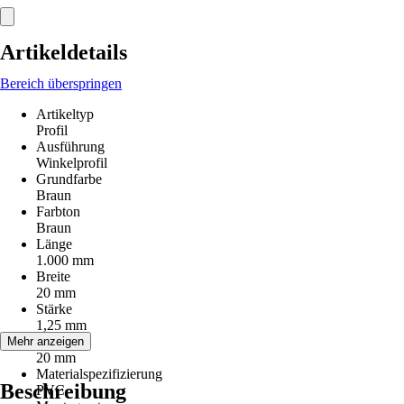
Artikeldetails
Bereich überspringen
Artikeltyp
Profil
Ausführung
Winkelprofil
Grundfarbe
Braun
Farbton
Braun
Länge
1.000 mm
Breite
20 mm
Stärke
1,25 mm
Höhe
Mehr anzeigen
20 mm
Materialspezifizierung
Beschreibung
PVC