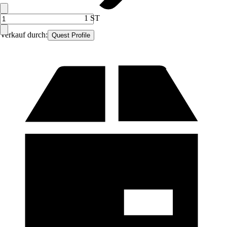
1 ST
Verkauf durch:
Quest Profile