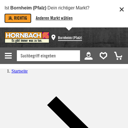
Ist
Bornheim (Pfalz)
Dein richtiger Markt?
JA, RICHTIG
Anderen Markt wählen
Bornheim (Pfalz)
Startseite