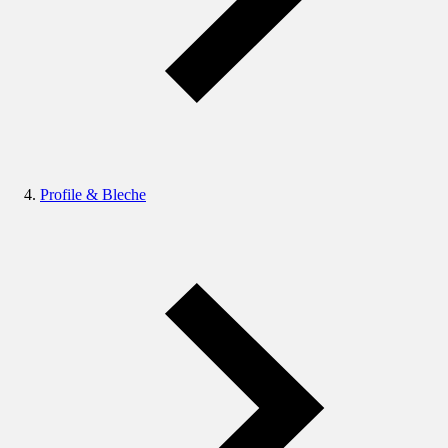
Profile & Bleche