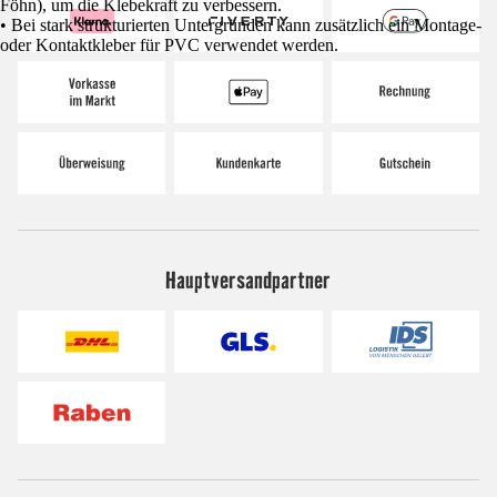
Föhn), um die Klebekraft zu verbessern.
• Bei stark strukturierten Untergründen kann zusätzlich ein Montage-
oder Kontaktkleber für PVC verwendet werden.
Hauptversandpartner