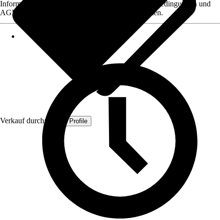
Informationen des Verkäufers, wie z. B. Rückgabebedingungen und
AGB, finden Sie bei Klick auf den Verkäufernamen.
Verkauf durch:
Quest Profile