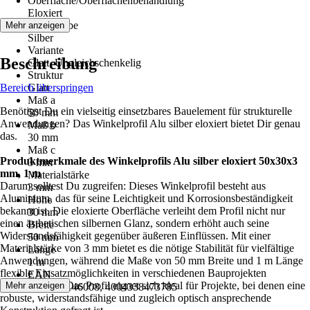
Oberfläche/Oberflächenbehandlung
Eloxiert
Grundfarbe
Mehr anzeigen
Silber
Variante
Beschreibung
Glatt, Ungleichschenkelig
Struktur
Bereich überspringen
Glatt
Maß a
Benötigst Du ein vielseitig einsetzbares Bauelement für strukturelle
50 mm
Anwendungen? Das Winkelprofil Alu silber eloxiert bietet Dir genau
Maß b
das.
30 mm
Maß c
Produktmerkmale des Winkelprofils Alu silber eloxiert 50x30x3
3 mm
mm, 1 m
Materialstärke
Darum solltest Du zugreifen: Dieses Winkelprofil besteht aus
3 mm
Aluminium, das für seine Leichtigkeit und Korrosionsbeständigkeit
Höhe
bekannt ist. Die eloxierte Oberfläche verleiht dem Profil nicht nur
30 mm
einen ästhetischen silbernen Glanz, sondern erhöht auch seine
Breite
Widerstandsfähigkeit gegenüber äußeren Einflüssen. Mit einer
50 mm
Materialstärke von 3 mm bietet es die nötige Stabilität für vielfältige
Länge
Anwendungen, während die Maße von 50 mm Breite und 1 m Länge
1 m
flexible Einsatzmöglichkeiten in verschiedenen Bauprojekten
EAN
gewährleisten. Das Profil eignet sich ideal für Projekte, bei denen eine
Mehr anzeigen
2004249146008, 4004338473785
robuste, widerstandsfähige und zugleich optisch ansprechende