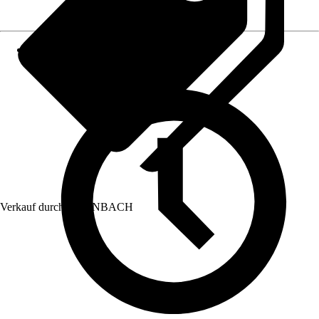
Verkauf durch:
HORNBACH