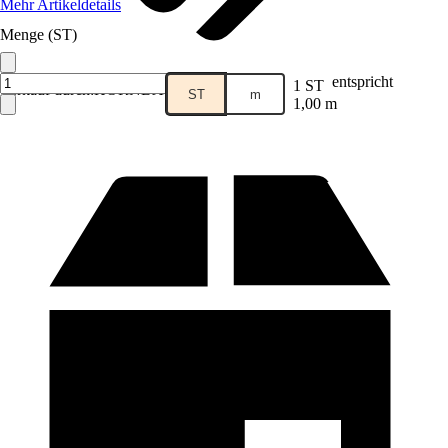
Mehr Artikeldetails
Menge (ST)
entspricht
1 ST
Verkauf durch:
HORNBACH
ST
m
1,00 m