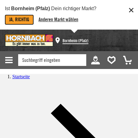
Ist
Bornheim (Pfalz)
Dein richtiger Markt?
JA, RICHTIG
Anderen Markt wählen
Bornheim (Pfalz)
Startseite