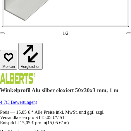
1
/
2
Vergleichen
Winkelprofil Alu silber eloxiert 50x30x3 mm, 1 m
4.7
(3 Bewertungen)
Preis — 15,05 € * Alle Preise inkl. MwSt. und ggf. zzgl.
Versandkosten pro ST
15,05 €
*
/
ST
Entspricht 15,05 € pro m
(
15,05 €
/
m
)