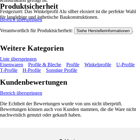
Konstruktion gefragt ist.
Produktsicherheit
Festgezurrt: Das Winkelprofil Alu silber eloxiert ist die perfekte Wahl
für langlebige und ästhetische Baukonstruktionen.
Bereich überspringen
Verantwortlich für Produktsicherheit:
.
Siehe Herstellerinformationen
Weitere Kategorien
Liste überspringen
Eisenwaren
Profile & Bleche
Profile
Winkelprofile
U-Profile
T-Profile
H-Profile
Sonstige Profile
Kundenbewertungen
Bereich überspringen
Die Echtheit der Bewertungen wurde von uns nicht überprüft.
Bewertungen können auch von Kunden stammen, die die Ware nicht
nachweislich genutzt oder gekauft haben.