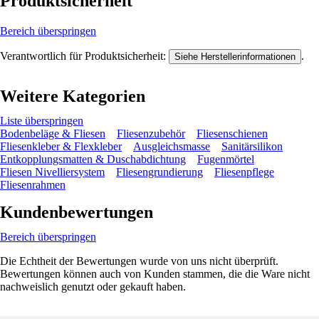
Produktsicherheit
Bereich überspringen
Verantwortlich für Produktsicherheit:
.
Siehe Herstellerinformationen
Weitere Kategorien
Liste überspringen
Bodenbeläge & Fliesen
Fliesenzubehör
Fliesenschienen
Fliesenkleber & Flexkleber
Ausgleichsmasse
Sanitärsilikon
Entkopplungsmatten & Duschabdichtung
Fugenmörtel
Fliesen Nivelliersystem
Fliesengrundierung
Fliesenpflege
Fliesenrahmen
Kundenbewertungen
Bereich überspringen
Die Echtheit der Bewertungen wurde von uns nicht überprüft.
Bewertungen können auch von Kunden stammen, die die Ware nicht
nachweislich genutzt oder gekauft haben.