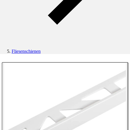
Fliesenschienen