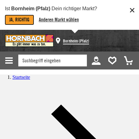
Ist
Bornheim (Pfalz)
Dein richtiger Markt?
JA, RICHTIG
Anderen Markt wählen
Bornheim (Pfalz)
Startseite