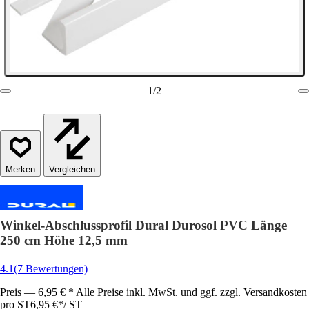
1
/
2
Vergleichen
Winkel-Abschlussprofil Dural Durosol PVC Länge
250 cm Höhe 12,5 mm
4.1
(7 Bewertungen)
Preis — 6,95 € * Alle Preise inkl. MwSt. und ggf. zzgl. Versandkosten
pro ST
6,95 €
*
/
ST