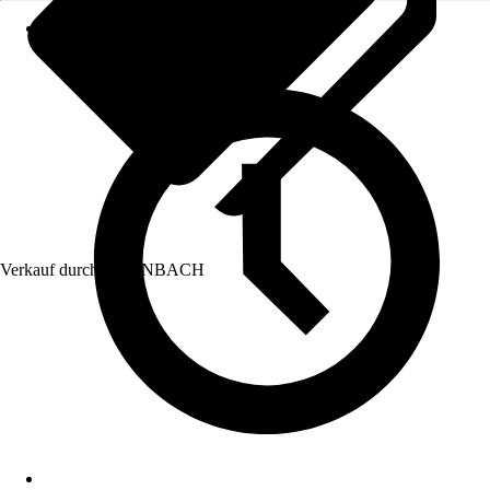
Verkauf durch:
HORNBACH