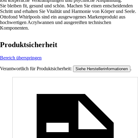
löst körperliche Verkrampfungen und psychische Anspannung.
Sie bleiben fit, gesund und schön. Machen Sie einen entscheidenden
Schritt und erhalten Sie Vitalität und Harmonie von Körper und Seele.
Ottofond Whirlpools sind ein ausgewogenes Markenprodukt aus
hochwertigen Acrylwannen und ausgereiften technischen
Komponenten.
Produktsicherheit
Bereich überspringen
Verantwortlich für Produktsicherheit:
.
Siehe Herstellerinformationen