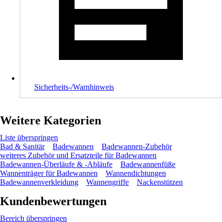
Sicherheits-/Warnhinweis
Weitere Kategorien
Liste überspringen
Bad & Sanitär
Badewannen
Badewannen-Zubehör
weiteres Zubehör und Ersatzteile für Badewannen
Badewannen-Überläufe & -Abläufe
Badewannenfüße
Wannenträger für Badewannen
Wannendichtungen
Badewannenverkleidung
Wannengriffe
Nackenstützen
Kundenbewertungen
Bereich überspringen