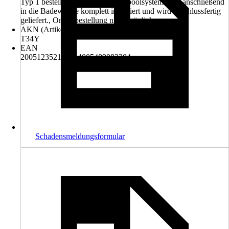
Typ 1 bestellt werden. Das Whirlpoolsystem wird anschließend
in die Badewanne komplett installiert und wird anschlussfertig
geliefert., Onlinebestellung nicht möglich.
AKN (Artikelkurznummer)
T34Y
EAN
2005123521003, 4005489083304
Schadensmeldungsformular