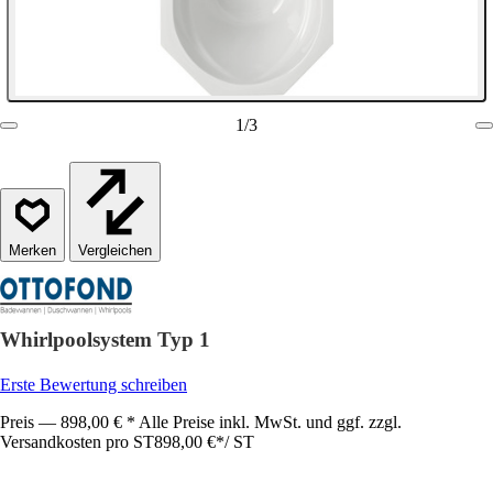
1
/
3
Vergleichen
Whirlpoolsystem Typ 1
Erste Bewertung schreiben
Preis — 898,00 € * Alle Preise inkl. MwSt. und ggf. zzgl.
Versandkosten pro ST
898,00 €
*
/
ST