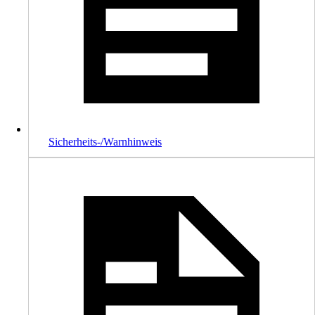
Sicherheits-/Warnhinweis