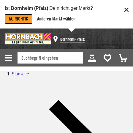
Ist
Bornheim (Pfalz)
Dein richtiger Markt?
JA, RICHTIG
Anderen Markt wählen
Bornheim (Pfalz)
Startseite