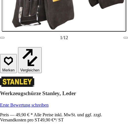
1
/
12
Vergleichen
Werkzeugschürze Stanley, Leder
Erste Bewertung schreiben
Preis — 49,90 € * Alle Preise inkl. MwSt. und ggf. zzgl.
Versandkosten pro ST
49,90 €
*
/
ST