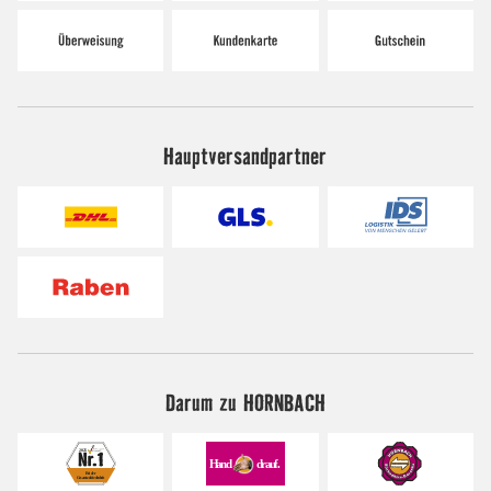
Hauptversandpartner
Darum zu HORNBACH