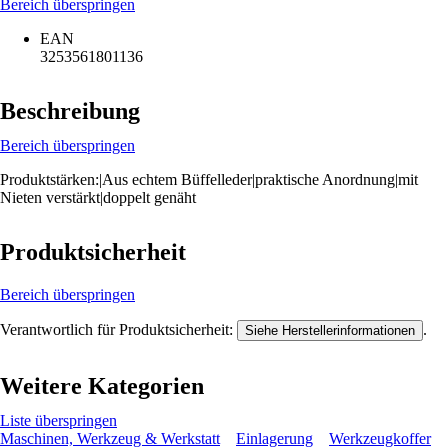
Bereich überspringen
EAN
3253561801136
Beschreibung
Bereich überspringen
Produktstärken:|Aus echtem Büffelleder|praktische Anordnung|mit
Nieten verstärkt|doppelt genäht
Produktsicherheit
Bereich überspringen
Verantwortlich für Produktsicherheit:
.
Siehe Herstellerinformationen
Weitere Kategorien
Liste überspringen
Maschinen, Werkzeug & Werkstatt
Einlagerung
Werkzeugkoffer