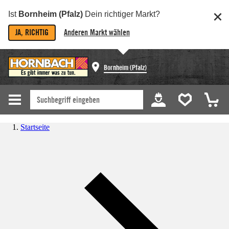
Ist
Bornheim (Pfalz)
Dein richtiger Markt?
JA, RICHTIG
Anderen Markt wählen
Bornheim (Pfalz)
Startseite