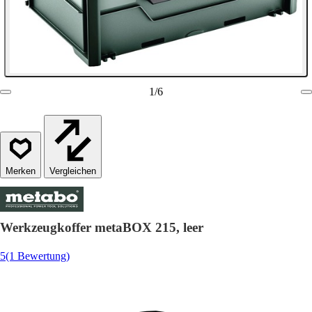
1
/
6
Vergleichen
Werkzeugkoffer metaBOX 215, leer
5
(1 Bewertung)