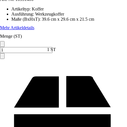
Artikeltyp
:
Koffer
Ausführung
:
Werkzeugkoffer
Maße (BxHxT)
:
39.6 cm x 29.6 cm x 21.5 cm
Mehr Artikeldetails
Menge (ST)
1 ST