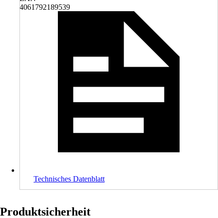
4061792189539
Technisches Datenblatt
Produktsicherheit