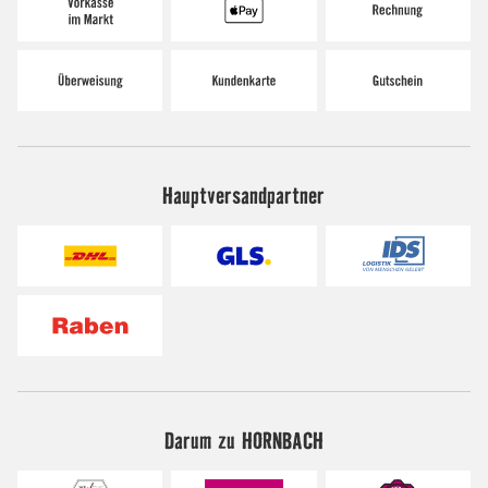
Hauptversandpartner
Darum zu HORNBACH