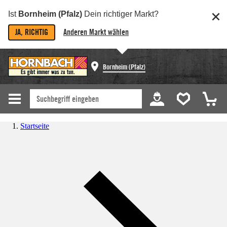
Ist
Bornheim (Pfalz)
Dein richtiger Markt?
JA, RICHTIG
Anderen Markt wählen
Bornheim (Pfalz)
Startseite