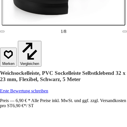
1
/
8
Vergleichen
Weichsockelleiste, PVC Sockelleiste Selbstklebend 32 x
23 mm, Flexibel, Schwarz, 5 Meter
Erste Bewertung schreiben
Preis — 6,90 € * Alle Preise inkl. MwSt. und ggf. zzgl. Versandkosten
pro ST
6,90 €
*
/
ST