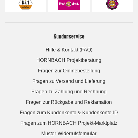
Kundenservice
Hilfe & Kontakt (FAQ)
HORNBACH Projektberatung
Fragen zur Onlinebestellung
Fragen zu Versand und Lieferung
Fragen zu Zahlung und Rechnung
Fragen zur Rückgabe und Reklamation
Fragen zum Kundenkonto & Kundenkonto-ID
Fragen zum HORNBACH Projekt-Marktplatz
Muster-Widerrufsformular