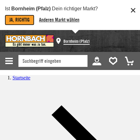
Ist
Bornheim (Pfalz)
Dein richtiger Markt?
JA, RICHTIG
Anderen Markt wählen
Bornheim (Pfalz)
Startseite