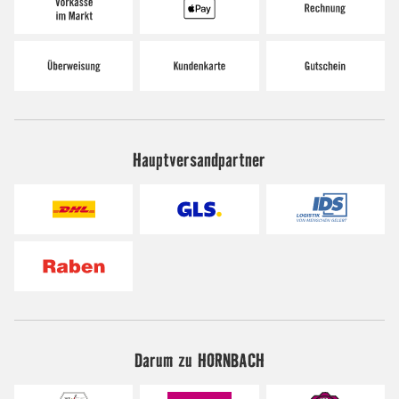
Hauptversandpartner
Darum zu HORNBACH