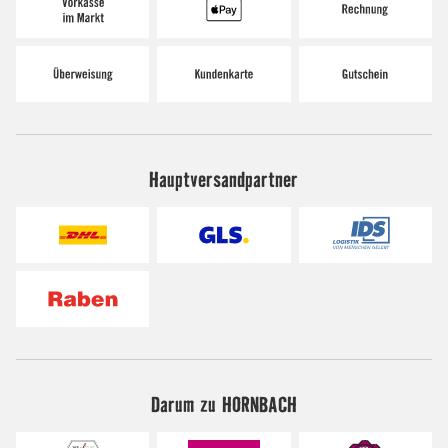
Hauptversandpartner
Darum zu HORNBACH