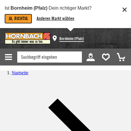
Ist
Bornheim (Pfalz)
Dein richtiger Markt?
JA, RICHTIG
Anderen Markt wählen
Bornheim (Pfalz)
Startseite