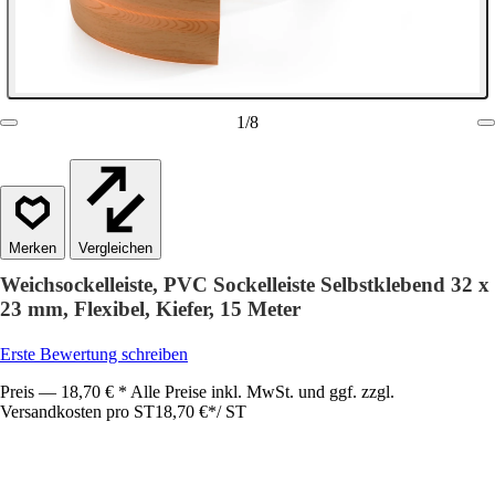
1
/
8
Vergleichen
Weichsockelleiste, PVC Sockelleiste Selbstklebend 32 x
23 mm, Flexibel, Kiefer, 15 Meter
Erste Bewertung schreiben
Preis — 18,70 € * Alle Preise inkl. MwSt. und ggf. zzgl.
Versandkosten pro ST
18,70 €
*
/
ST