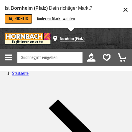
Ist
Bornheim (Pfalz)
Dein richtiger Markt?
JA, RICHTIG
Anderen Markt wählen
Bornheim (Pfalz)
Startseite