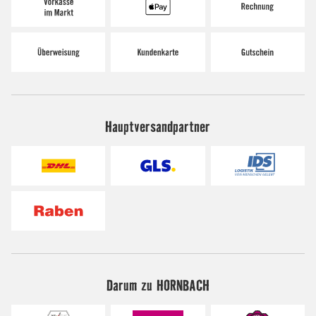
Hauptversandpartner
Darum zu HORNBACH