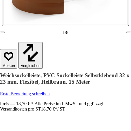
1
/
8
Vergleichen
Weichsockelleiste, PVC Sockelleiste Selbstklebend 32 x
23 mm, Flexibel, Hellbraun, 15 Meter
Erste Bewertung schreiben
Preis — 18,70 € * Alle Preise inkl. MwSt. und ggf. zzgl.
Versandkosten pro ST
18,70 €
*
/
ST