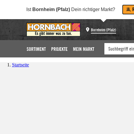
JA, 
Ist
Bornheim (Pfalz)
Dein richtiger Markt?
Bornheim (Pfalz)
SORTIMENT
PROJEKTE
MEIN MARKT
Startseite