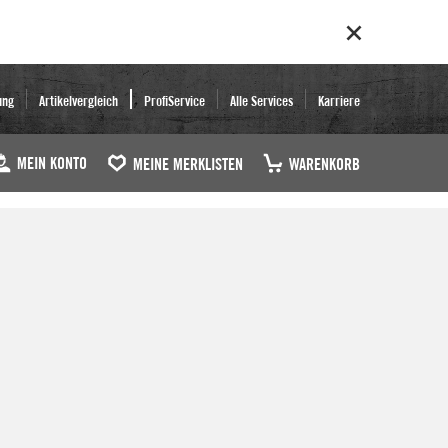
ung
Artikelvergleich
ProfiService
Alle Services
Karriere
MEIN KONTO
MEINE MERKLISTEN
WARENKORB